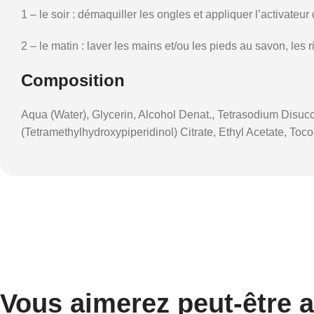
1 – le soir : démaquiller les ongles et appliquer l’activate
2 – le matin : laver les mains et/ou les pieds au savon, les
Composition
Aqua (Water), Glycerin, Alcohol Denat., Tetrasodium Disucc
(Tetramethylhydroxypiperidinol) Citrate, Ethyl Acetate, T
Vous aimerez peut-être 