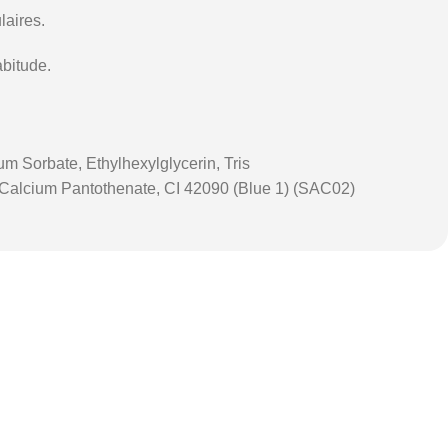
laires.
abitude.
m Sorbate, Ethylhexylglycerin, Tris
, Calcium Pantothenate, CI 42090 (Blue 1) (SAC02)