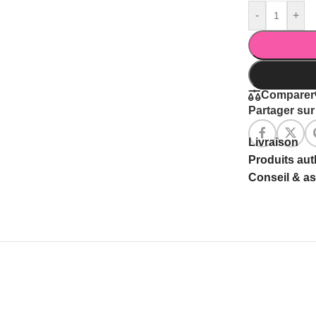
-
+
Comparer
Partager sur 
Livraison
Produits au
Conseil & a