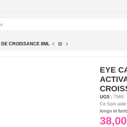
R DE CROISSANCE 8ML
EYE C
ACTIV
CROIS
UGS :
7569
Ce Soin aide
longs et fort