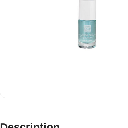
Description