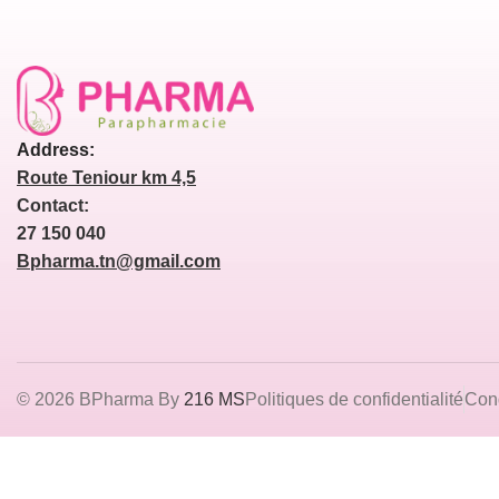
Address:
Route Teniour km 4,5
Contact:
27 150 040
Bpharma.tn@gmail.com
© 2026 BPharma By
216 MS
Politiques de confidentialité
Cond