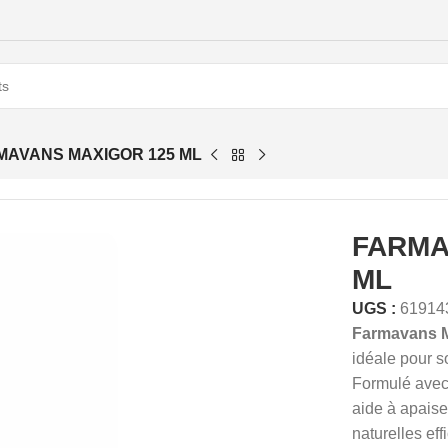
MAVANS MAXIGOR 125 ML
FARMA
ML
UGS :
61914
Farmavans M
idéale pour s
Formulé avec
aide à apaise
naturelles ef