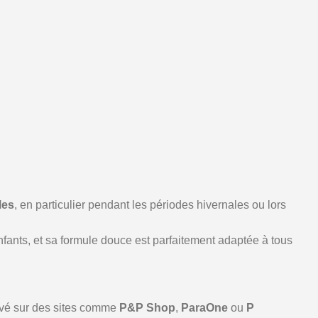
les
, en particulier pendant les périodes hivernales ou lors
nfants, et sa formule douce est parfaitement adaptée à tous
ouvé sur des sites comme
P&P Shop
,
ParaOne
ou
P