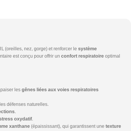
 (oreilles, nez, gorge) et renforcer le
système
taire est conçu pour offrir un
confort respiratoire
optimal
apaiser les
gênes liées aux voies respiratoires
es défenses naturelles.
fections
.
 stress oxydatif
.
me xanthane
(épaississant), qui garantissent une
texture