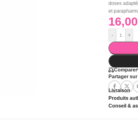
doses adapté
et parapharm
-
+
Comparer
Partager sur 
Livraison
Produits au
Conseil & a