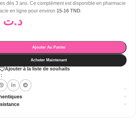
es dès 3 ans. Ce complément est disponible en pharmacie
acie en ligne pour environ
15-16 TND
.
16,00
د.ت
Ajouter Au Panier
Acheter Maintenant
Ajouter à la liste de souhaits
:
thentiques
ssistance