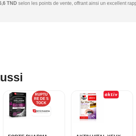
6,6 TND
selon les points de vente, offrant ainsi un excellent rapp
aussi
RUPTU
RE DE S
TOCK