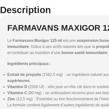
Description
FARMAVANS MAXIGOR 1
Le
Farmavans Maxigor 125 ml
est une
suspension buva
immunitaire
. Grâce à ses actifs naturels tels que la
propol
et contribuer au maintien d’une
bonne santé immunitaire
.
Ingrédients principaux :
Extrait de propolis
(1562,5 mg) : un ingrédient naturel au
supérieures
.
Vitamine D
(2500 UI) : elle joue un rôle clé dans le soutie
Vitamine C
(80 mg) : un antioxydant reconnu pour ses bien
Zinc
(12,5 mg) : Essentiel au bon fonctionnement de l’imm
La formule contient également d’autres ingrédients de qualit