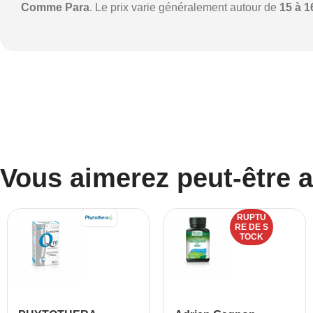
Comme Para
. Le prix varie généralement autour de
15 à 1
Vous aimerez peut-être 
RUPTU
RE DE S
TOCK