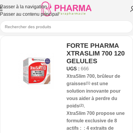
Passer à la navigation
Passer au contenu principal
FORTE PHARMA
XTRASLIM 700 120
GELULES
UGS :
666
XtraSlim 700, brûleur de
graisses
(1)
est une
solution innovante pour
vous aider à perdre du
poids
(2)
.
XtraSlim 700 propose une
formule exclusive de 8
actifs : : 4 extraits de