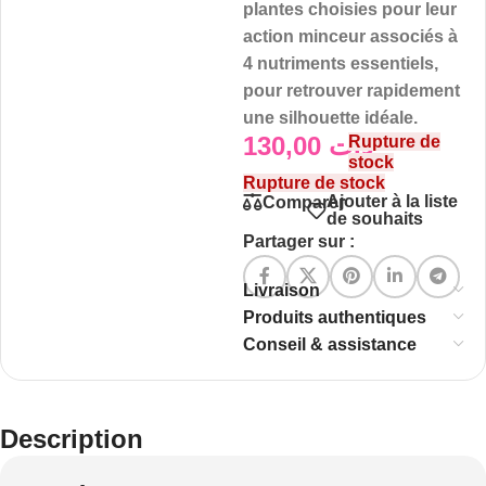
plantes choisies pour leur
action minceur associés à
4 nutriments essentiels,
pour retrouver rapidement
une silhouette idéale.
130,00
د.ت
Rupture de
stock
Rupture de stock
Ajouter à la liste
Comparer
de souhaits
Partager sur :
Livraison
Produits authentiques
Conseil & assistance
Description