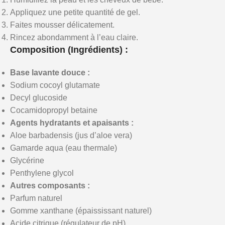
Appliquez une petite quantité de gel.
Faites mousser délicatement.
Rincez abondamment à l’eau claire.
Composition (Ingrédients) :
Base lavante douce :
Sodium cocoyl glutamate
Decyl glucoside
Cocamidopropyl betaine
Agents hydratants et apaisants :
Aloe barbadensis (jus d’aloe vera)
Gamarde aqua (eau thermale)
Glycérine
Penthylene glycol
Autres composants :
Parfum naturel
Gomme xanthane (épaississant naturel)
Acide citrique (régulateur de pH)