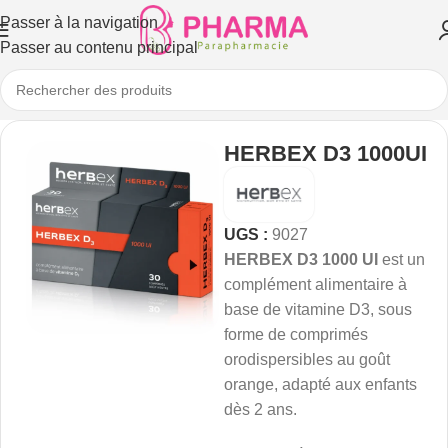
Passer à la navigation
Passer au contenu principal
HERBEX D3 1000UI
UGS :
9027
HERBEX D3 1000 UI
est un
complément alimentaire à
base de vitamine D3, sous
forme de comprimés
orodispersibles au goût
orange, adapté aux enfants
dès 2 ans.