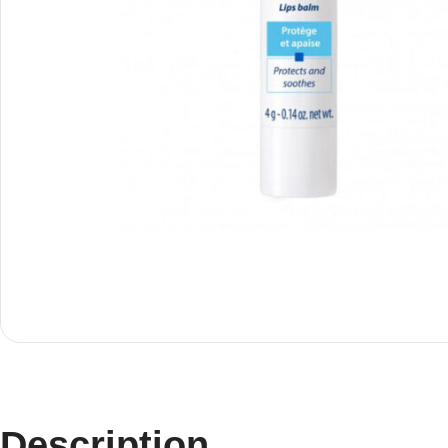
Description