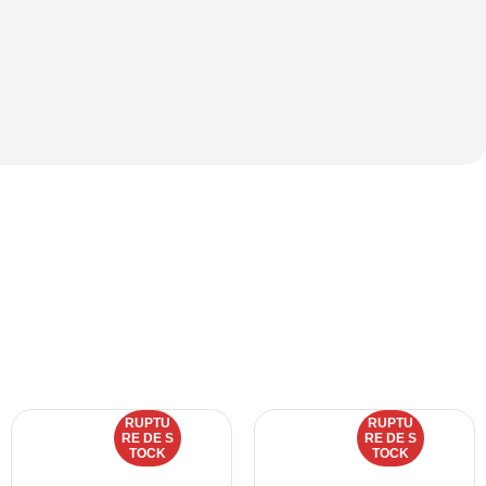
RUPTU
RUPTU
RE DE S
RE DE S
TOCK
TOCK