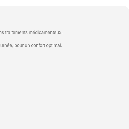
tains traitements médicamenteux.
urnée, pour un confort optimal.