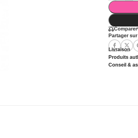
Comparer
Partager sur 
Livraison
Produits au
Conseil & a