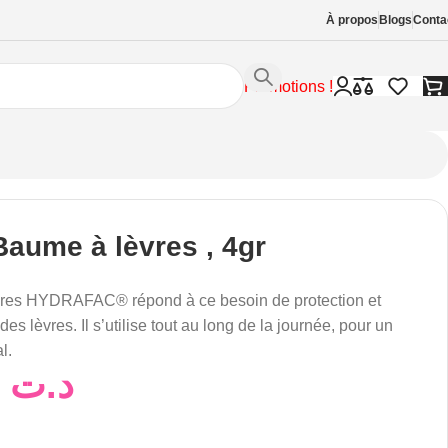
À propos
Blogs
Conta
Promotions !
Baume à lèvres , 4gr
res HYDRAFAC® répond à ce besoin de protection et
des lèvres. Il s’utilise tout au long de la journée, pour un
l.
15,71
د.ت