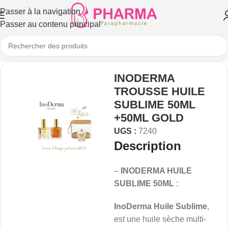
Passer à la navigation
Passer au contenu principal
INODERMA
TROUSSE HUILE
SUBLIME 50ML
+50ML GOLD
UGS :
7240
Description
–
INODERMA HUILE
SUBLIME 50ML
:
InoDerma Huile Sublime
,
est une huile sèche multi-