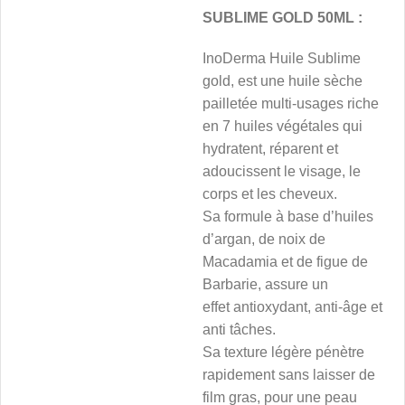
SUBLIME GOLD 50ML :
InoDerma Huile Sublime
gold, est une huile sèche
pailletée multi-usages riche
en 7 huiles végétales qui
hydratent, réparent et
adoucissent le visage, le
corps et les cheveux.
Sa formule à base d’huiles
d’argan, de noix de
Macadamia et de figue de
Barbarie, assure un
effet antioxydant, anti-âge et
anti tâches.
Sa texture légère pénètre
rapidement sans laisser de
film gras, pour une peau