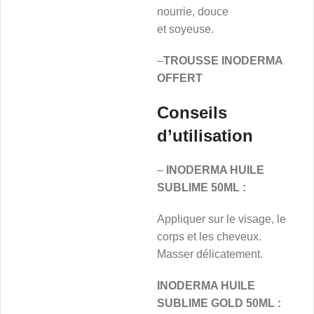
nourrie, douce
et soyeuse.
–
TROUSSE INODERMA
OFFERT
Conseils
d’utilisation
–
INODERMA HUILE
SUBLIME 50ML :
Appliquer sur le visage, le
corps et les cheveux.
Masser délicatement.
INODERMA HUILE
SUBLIME GOLD 50ML :