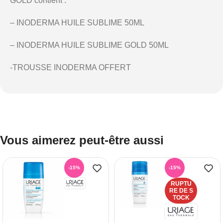
GOLD contient :
– INODERMA HUILE SUBLIME 50ML
– INODERMA HUILE SUBLIME GOLD 50ML
-TROUSSE INODERMA OFFERT
Vous aimerez peut-être aussi
-15%
-15%
RUPTU
RE DE S
TOCK