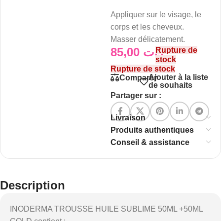
Appliquer sur le visage, le
corps et les cheveux.
Masser délicatement.
85,00
د.ت
Rupture de
stock
Rupture de stock
Ajouter à la liste
Comparer
de souhaits
Partager sur :
Livraison
Produits authentiques
Conseil & assistance
Description
INODERMA TROUSSE HUILE SUBLIME 50ML +50ML