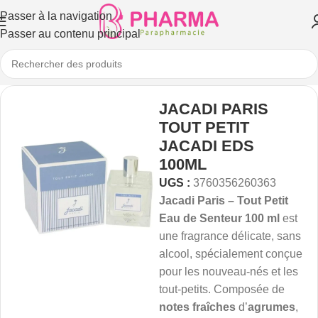
Passer à la navigation
Passer au contenu principal
JACADI PARIS
TOUT PETIT
JACADI EDS
100ML
UGS :
3760356260363
Jacadi Paris – Tout Petit
Eau de Senteur 100 ml
est
une fragrance délicate, sans
alcool, spécialement conçue
pour les nouveau-nés et les
tout-petits. Composée de
notes fraîches
d’
agrumes
,