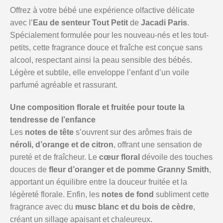
Offrez à votre bébé une expérience olfactive délicate
avec l’
Eau de senteur Tout Petit
de
Jacadi Paris
.
Spécialement formulée pour les nouveau-nés et les tout-
petits, cette fragrance douce et fraîche est conçue sans
alcool, respectant ainsi la peau sensible des bébés.
Légère et subtile, elle enveloppe l’enfant d’un voile
parfumé agréable et rassurant.
Une composition florale et fruitée pour toute la
tendresse de l’enfance
Les
notes de tête
s’ouvrent sur des arômes frais de
néroli, d’orange et de citron
, offrant une sensation de
pureté et de fraîcheur. Le
cœur floral
dévoile des touches
douces de
fleur d’oranger et de pomme Granny Smith
,
apportant un équilibre entre la douceur fruitée et la
légèreté florale. Enfin, les
notes de fond
subliment cette
fragrance avec du
musc blanc et du bois de cèdre
,
créant un sillage apaisant et chaleureux.