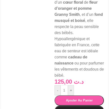
d’un
cœur floral
de
fleur
d’oranger et pomme
Granny Smith
, et d’un
fond
musqué et boisé
, elle
respecte la peau sensible
des bébés.
Hypoallergénique et
fabriquée en France, cette
eau de senteur est idéale
comme
cadeau de
naissance
ou pour parfumer
les vêtements et doudous de
bébé.
125,00
د.ت
-
+
Ajouter Au Panier