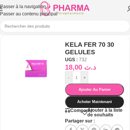
Passer à la navigation
Passer au contenu principal
KELA FER 70 30
GELULES
UGS :
732
18,00
د.ت
-
+
Ajouter Au Panier
Acheter Maintenant
Ajouter à la liste
Comparer
de souhaits
Partager sur :