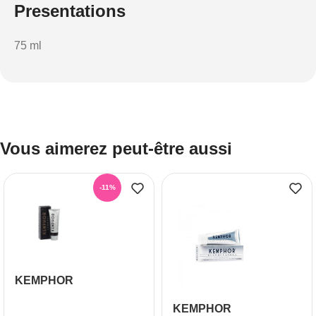
Presentations
75 ml
Vous aimerez peut-être aussi
-11%
KEMPHOR
DENTIFRICE
KEMPHOR
CHARBON 75 ML