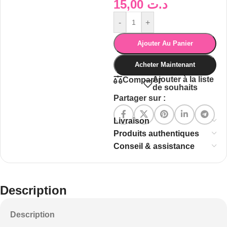
15,00
د.ت
-
+
Ajouter Au Panier
Acheter Maintenant
Ajouter à la liste
Comparer
de souhaits
Partager sur :
Livraison
Produits authentiques
Conseil & assistance
Description
Description