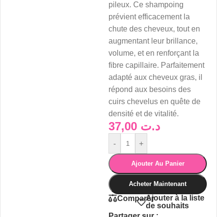
pileux. Ce shampoing
prévient efficacement la
chute des cheveux, tout en
augmentant leur brillance,
volume, et en renforçant la
fibre capillaire. Parfaitement
adapté aux cheveux gras, il
répond aux besoins des
cuirs chevelus en quête de
densité et de vitalité.
37,00
د.ت
-
+
Ajouter Au Panier
Acheter Maintenant
Ajouter à la liste
Comparer
de souhaits
Partager sur :