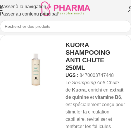
Passer à la navigation
Passer au contenu principal
KUORA
SHAMPOOING
ANTI CHUTE
250ML
UGS :
8470003747448
Le
Shampoing Anti-Chute
de
Kuora
, enrichi en
extrait
de quinine
et
vitamine B6
,
est spécialement conçu pour
stimuler la circulation
capillaire, revitaliser et
renforcer les follicules