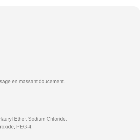
e visage en massant doucement.
lauryl Ether, Sodium Chloride,
roxide, PEG-4,