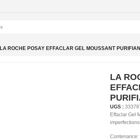
LA ROCHE POSAY EFFACLAR GEL MOUSSANT PURIFIAN
LA RO
EFFAC
PURIF
UGS :
33378
Effaclar Gel 
imperfections 
Contenance: