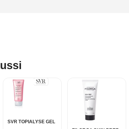
aussi
SVR TOPIALYSE GEL
LAVANT 200ML