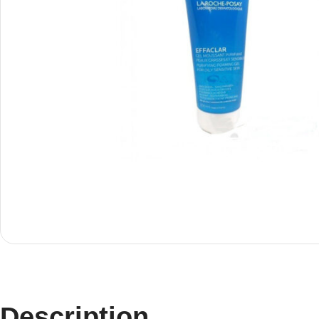
Description