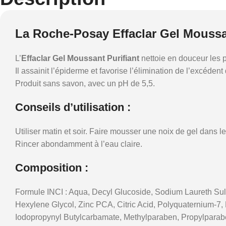
La Roche-Posay Effaclar Gel Moussa
L’
Effaclar Gel Moussant Purifiant
nettoie en douceur les p
Il assainit l’épiderme et favorise l’élimination de l’excéde
Produit sans savon, avec un pH de 5,5.
Conseils d’utilisation :
Utiliser matin et soir. Faire mousser une noix de gel dans 
Rincer abondamment à l’eau claire.
Composition :
Formule INCI : Aqua, Decyl Glucoside, Sodium Laureth Sul
Hexylene Glycol, Zinc PCA, Citric Acid, Polyquaternium-
Iodopropynyl Butylcarbamate, Methylparaben, Propylparab