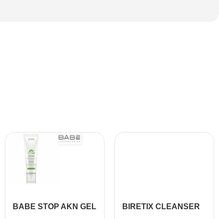
BABE STOP AKN GEL
BIRETIX CLEANSER
NETTOYANT
GEL NETTOYANT