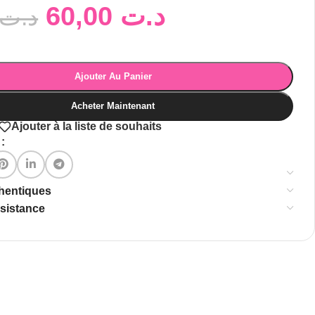
60,00
د.ت
د.ت
Ajouter Au Panier
Acheter Maintenant
Ajouter à la liste de souhaits
:
thentiques
ssistance