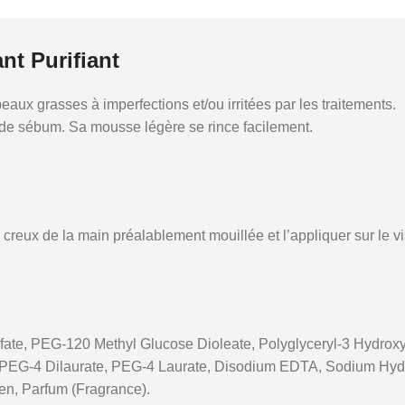
nt Purifiant
eaux grasses à imperfections et/ou irritées par les traitements.
nt de sébum. Sa mousse légère se rince facilement.
le creux de la main préalablement mouillée et l’appliquer sur l
fate, PEG-120 Methyl Glucose Dioleate, Polyglyceryl-3 Hydroxy
7, PEG-4 Dilaurate, PEG-4 Laurate, Disodium EDTA, Sodium Hyd
en, Parfum (Fragrance).