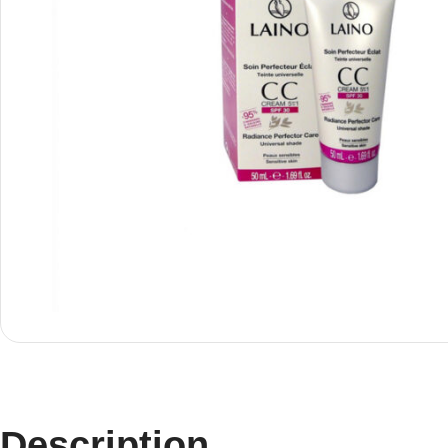
Description