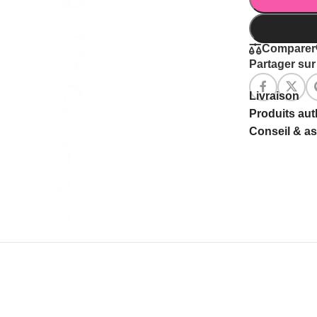
Comparer
Partager sur 
Livraison
Produits au
Conseil & a