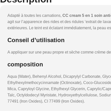
Adapté à toutes les carnations,
CC cream 5 en 1 soin anti
agit sur l’apparence des rides et des ridules ‘extrait de lav
extérieures. Le teint est éclatant immédiatement, la peau es
Conseil d’utilisation
A appliquer sur une peau propre et sèche comme crème de 
composition
Aqua (Water), Behenyl Alcohol, Dicaprylyl Carbonate, Glyce
Ethylhexylmethocycinnamate (Octinoxate), Coco-Glucoside, 
Mica, Capryloyl Glycine, Ethylhexyl Glycerin, Caprylic/Ca
Talc, Octyldodecyl Myristate, Hydroxyethylcellulose, Sodiu
77491 (Iron Oxides), CI 77499 (Iron Oxides).