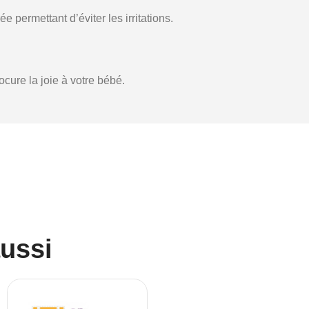
e permettant d’éviter les irritations.
ocure la joie à votre bébé.
aussi