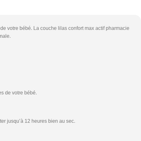
de votre bébé. La couche lilas confort max actif pharmacie
male.
ses de votre bébé.
ster jusqu’à 12 heures bien au sec.