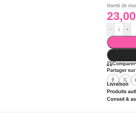
liberté de m
-
+
Comparer
Partager sur 
Livraison
Produits au
Conseil & a