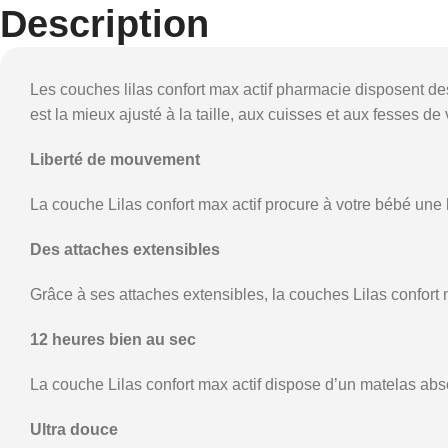
Description
Les couches lilas confort max actif pharmacie disposent de
est la mieux ajusté à la taille, aux cuisses et aux fesses d
Liberté de mouvement
La couche Lilas confort max actif procure à votre bébé une
Des attaches extensibles
Grâce à ses attaches extensibles, la couches Lilas confort m
12 heures bien au sec
La couche Lilas confort max actif dispose d’un matelas abso
Ultra douce