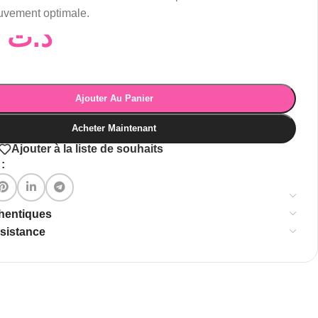
ouvement optimale.
23,00
د.ت
Ajouter Au Panier
Acheter Maintenant
Ajouter à la liste de souhaits
:
thentiques
ssistance