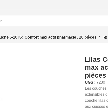
uche 5-10 Kg Confort max actif pharmacie , 28 pièces
Lilas 
max ac
pièces
UGS :
7230
Les couches l
extensibles q
couche lilas c
aux cuisses e