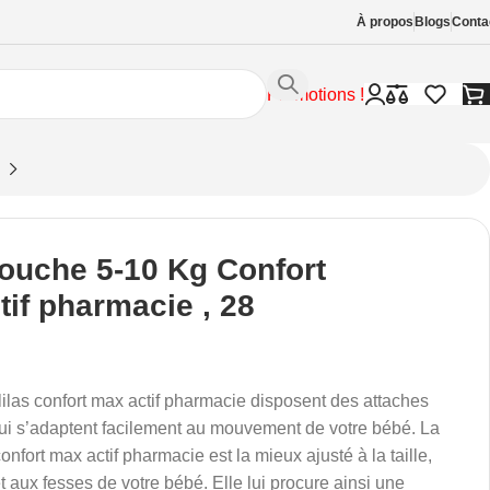
À propos
Blogs
Conta
Promotions !
Couche 5-10 Kg Confort
tif pharmacie , 28
ilas confort max actif pharmacie disposent des attaches
ui s’adaptent facilement au mouvement de votre bébé. La
onfort max actif pharmacie est la mieux ajusté à la taille,
t aux fesses de votre bébé. Elle lui procure ainsi une