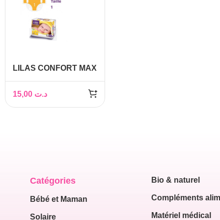
LILAS CONFORT MAX
ACTIF COUCHE BB 2-
4 KG 20 PIECES
15,00
د.ت
Catégories
Bio & naturel
Compléments alim
Bébé et Maman
Matériel médical
Solaire