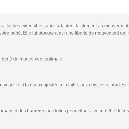
s attaches extensibles qui s’adaptent facilement au mouvement 
e votre bébé. Elle lui procure ainsi une liberté de mouvement opti
 liberté de mouvement optimale.
ax actif est la mieux ajustée à la taille, aux cuisses et aux fes
rbant et des barrières anti fuites permettant à votre bébé de re