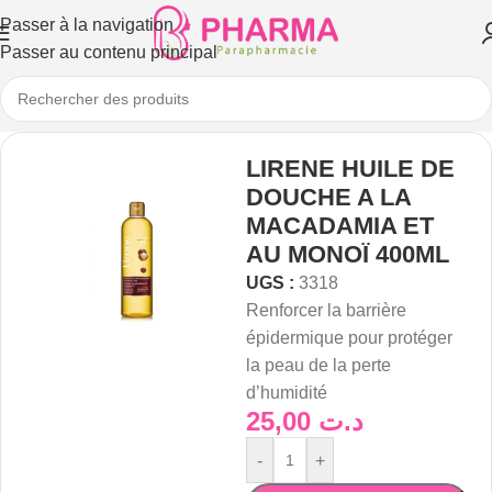
Passer à la navigation
Passer au contenu principal
LIRENE HUILE DE
DOUCHE A LA
MACADAMIA ET
AU MONOÏ 400ML
UGS :
3318
Renforcer la barrière
épidermique pour protéger
la peau de la perte
d’humidité
25,00
د.ت
-
+