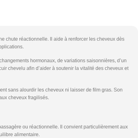
chute réactionnelle. Il aide à renforcer les cheveux dès
pplications.
de changements hormonaux, de variations saisonnières, d’un
 chevelu afin d’aider à soutenir la vitalité des cheveux et
nt sans alourdir les cheveux ni laisser de film gras. Son
aux cheveux fragilisés.
agère ou réactionnelle. Il convient particulièrement aux
ilibre alimentaire.