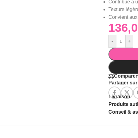
Contribue à u
Texture légère
Convient aux
-
+
Comparer
Partager sur 
Livraison
Produits au
Conseil & a