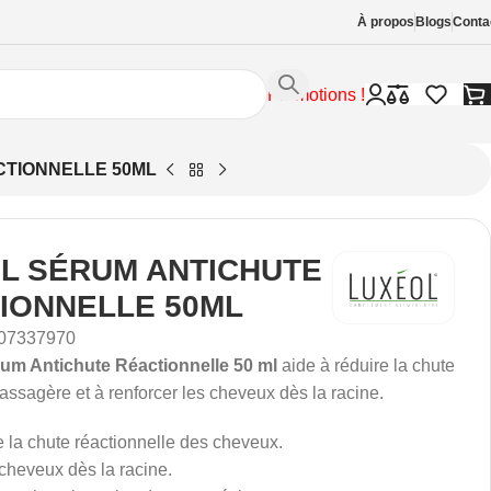
À propos
Blogs
Conta
Promotions !
CTIONNELLE 50ML
L SÉRUM ANTICHUTE
IONNELLE 50ML
07337970
m Antichute Réactionnelle 50 ml
aide à réduire la chute
ssagère et à renforcer les cheveux dès la racine.
e la chute réactionnelle des cheveux.
cheveux dès la racine.