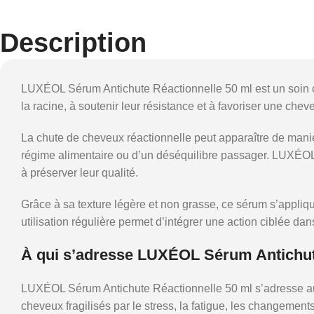
Description
LUXÉOL Sérum Antichute Réactionnelle 50 ml est un soin ca
la racine, à soutenir leur résistance et à favoriser une cheve
La chute de cheveux réactionnelle peut apparaître de maniè
régime alimentaire ou d’un déséquilibre passager. LUXÉOL S
à préserver leur qualité.
Grâce à sa texture légère et non grasse, ce sérum s’appliqu
utilisation régulière permet d’intégrer une action ciblée d
À qui s’adresse LUXÉOL Sérum Antichut
LUXÉOL Sérum Antichute Réactionnelle 50 ml s’adresse aux
cheveux fragilisés par le stress, la fatigue, les changemen