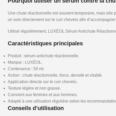
Pourquoi utiliser un sérum contre la chu
Une chute réactionnelle est souvent temporaire, mais elle p
un soin directement sur le cuir chevelu afin d’accompagner
Utilisé régulièrement, LUXÉOL Sérum Antichute Réactionnelle a
Caractéristiques principales
Produit : sérum antichute réactionnelle.
Marque : LUXÉOL.
Contenance : 50 ml.
Action : chute réactionnelle, force, densité et vitalité.
Application directe sur le cuir chevelu.
Texture légère et non grasse.
Convient aux femmes et aux hommes.
Adapté à une utilisation régulière selon les recommandation
Conseils d’utilisation