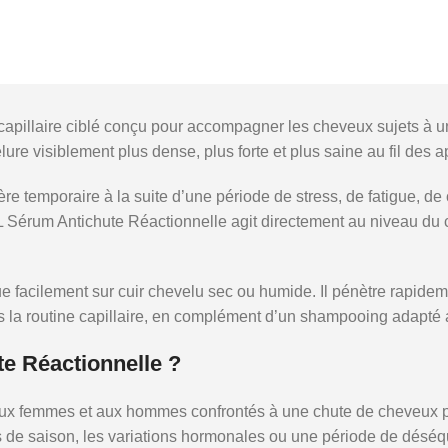
pillaire ciblé conçu pour accompagner les cheveux sujets à une 
lure visiblement plus dense, plus forte et plus saine au fil des a
re temporaire à la suite d’une période de stress, de fatigue, 
érum Antichute Réactionnelle agit directement au niveau du cuir
e facilement sur cuir chevelu sec ou humide. Il pénètre rapideme
ans la routine capillaire, en complément d’un shampooing adapté 
e Réactionnelle ?
 femmes et aux hommes confrontés à une chute de cheveux pass
ts de saison, les variations hormonales ou une période de déséqu