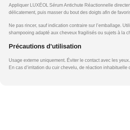
Appliquer LUXÉOL Sérum Antichute Réactionnelle directemen
délicatement, puis masser du bout des doigts afin de favori
Ne pas rincer, sauf indication contraire sur l’emballage. U
shampooing adapté aux cheveux fragilisés ou sujets à la c
Précautions d’utilisation
Usage externe uniquement. Éviter le contact avec les yeux.
En cas d’irritation du cuir chevelu, de réaction inhabituell