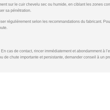
t sur le cuir chevelu sec ou humide, en ciblant les zones conc
ser sa pénétration.
tiliser régulièrement selon les recommandations du fabricant. Po
hute.
 En cas de contact, rincer immédiatement et abondamment à l’eau
e ou de chute importante et persistante, demander conseil à un p