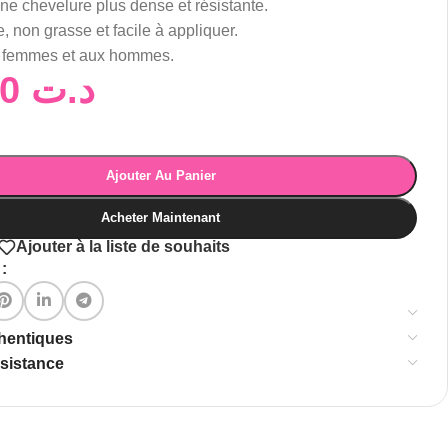
ne chevelure plus dense et résistante.
, non grasse et facile à appliquer.
 femmes et aux hommes.
136,00
د.ت
Ajouter Au Panier
Acheter Maintenant
Ajouter à la liste de souhaits
:
thentiques
ssistance