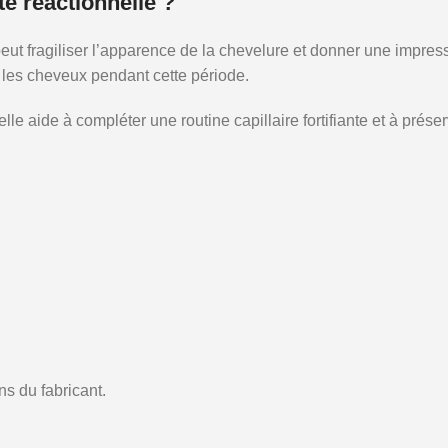
te réactionnelle ?
eut fragiliser l’apparence de la chevelure et donner une impres
 les cheveux pendant cette période.
ide à compléter une routine capillaire fortifiante et à préserver
s du fabricant.