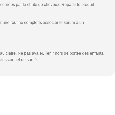
ernées par la chute de cheveux. Répartir le produit
ur une routine complète, associer le sérum à un
 claire. Ne pas avaler. Tenir hors de portée des enfants.
rofessionnel de santé.