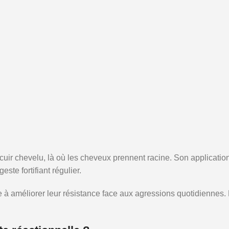
ir chevelu, là où les cheveux prennent racine. Son applicatio
este fortifiant régulier.
e à améliorer leur résistance face aux agressions quotidiennes.