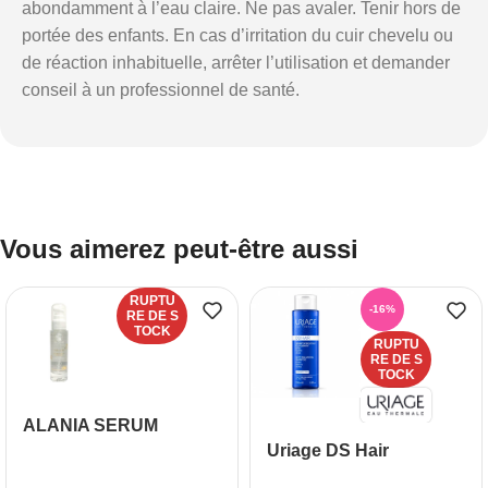
abondamment à l’eau claire. Ne pas avaler. Tenir hors de
portée des enfants. En cas d’irritation du cuir chevelu ou
de réaction inhabituelle, arrêter l’utilisation et demander
conseil à un professionnel de santé.
Vous aimerez peut-être aussi
RUPTU
-16%
RE DE S
TOCK
RUPTU
RE DE S
TOCK
ALANIA SERUM
CAPILLAIRE
Uriage DS Hair
REPARATEUR
Shampooing Doux