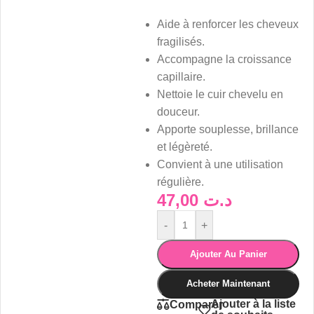
Aide à renforcer les cheveux
fragilisés.
Accompagne la croissance
capillaire.
Nettoie le cuir chevelu en
douceur.
Apporte souplesse, brillance
et légèreté.
Convient à une utilisation
régulière.
47,00
د.ت
-
+
Ajouter Au Panier
Acheter Maintenant
Ajouter à la liste
Comparer