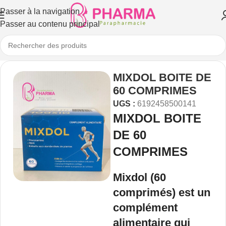
Passer à la navigation
Passer au contenu principal
MIXDOL BOITE DE
60 COMPRIMES
UGS :
6192458500141
MIXDOL BOITE
DE 60
COMPRIMES
Mixdol
(60
comprimés) est un
complément
alimentaire qui