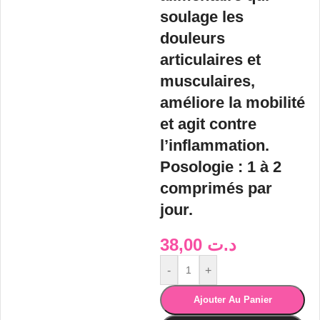
soulage les
douleurs
articulaires et
musculaires,
améliore la mobilité
et agit contre
l’inflammation.
Posologie
: 1 à 2
comprimés par
jour.
38,00
د.ت
-
+
Ajouter Au Panier