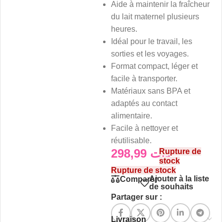
Aide à maintenir la fraîcheur
du lait maternel plusieurs
heures.
Idéal pour le travail, les
sorties et les voyages.
Format compact, léger et
facile à transporter.
Matériaux sans BPA et
adaptés au contact
alimentaire.
Facile à nettoyer et
réutilisable.
298,99
د.ت
Rupture de
stock
Rupture de stock
Ajouter à la liste
Comparer
de souhaits
Partager sur :
Livraison