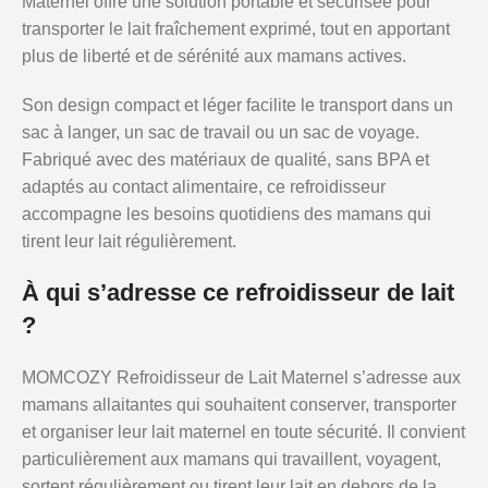
Maternel offre une solution portable et sécurisée pour
transporter le lait fraîchement exprimé, tout en apportant
plus de liberté et de sérénité aux mamans actives.
Son design compact et léger facilite le transport dans un
sac à langer, un sac de travail ou un sac de voyage.
Fabriqué avec des matériaux de qualité, sans BPA et
adaptés au contact alimentaire, ce refroidisseur
accompagne les besoins quotidiens des mamans qui
tirent leur lait régulièrement.
À qui s’adresse ce refroidisseur de lait
?
MOMCOZY Refroidisseur de Lait Maternel s’adresse aux
mamans allaitantes qui souhaitent conserver, transporter
et organiser leur lait maternel en toute sécurité. Il convient
particulièrement aux mamans qui travaillent, voyagent,
sortent régulièrement ou tirent leur lait en dehors de la