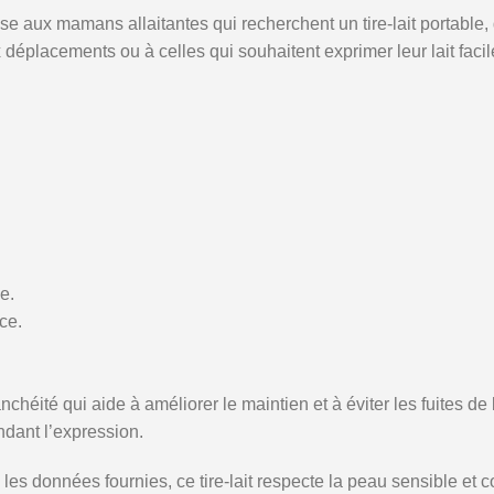
ux mamans allaitantes qui recherchent un tire-lait portable, di
déplacements ou à celles qui souhaitent exprimer leur lait faci
e.
ce.
éité qui aide à améliorer le maintien et à éviter les fuites d
ndant l’expression.
es données fournies, ce tire-lait respecte la peau sensible et c