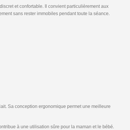
scret et confortable. Il convient particulièrement aux
lement sans rester immobiles pendant toute la séance.
e lait. Sa conception ergonomique permet une meilleure
ontribue à une utilisation sûre pour la maman et le bébé.