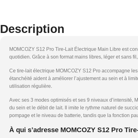
Description
MOMCOZY S12 Pro Tire-Lait Électrique Main Libre est conçu p
quotidien. Grâce à son format mains libres, léger et sans fil
Ce tire-lait électrique MOMCOZY S12 Pro accompagne les m
étanchéité aident à améliorer l’ajustement au sein et à limit
utilisation régulière.
Avec ses 3 modes optimisés et ses 9 niveaux d’intensité, 
du sein et le débit de lait. Il imite le rythme naturel de s
pompage et le niveau de batterie, tandis que la fonction pa
À qui s’adresse MOMCOZY S12 Pro Tire-L