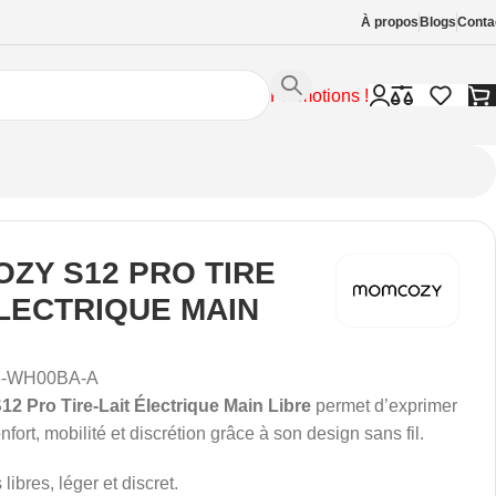
À propos
Blogs
Conta
Promotions !
ZY S12 PRO TIRE
ELECTRIQUE MAIN
6-WH00BA-A
 Pro Tire-Lait Électrique Main Libre
permet d’exprimer
onfort, mobilité et discrétion grâce à son design sans fil.
ibres, léger et discret.