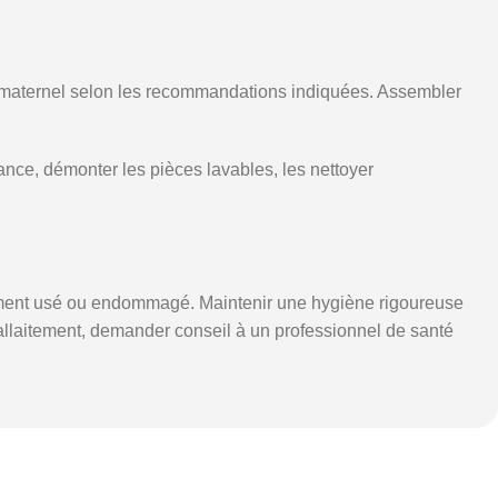
 lait maternel selon les recommandations indiquées. Assembler
ance, démonter les pièces lavables, les nettoyer
 élément usé ou endommagé. Maintenir une hygiène rigoureuse
d’allaitement, demander conseil à un professionnel de santé