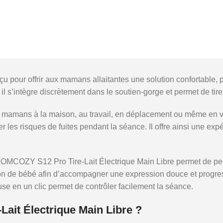
our offrir aux mamans allaitantes une solution confortable, pra
, il s’intègre discrètement dans le soutien-gorge et permet de tir
amans à la maison, au travail, en déplacement ou même en voi
er les risques de fuites pendant la séance. Il offre ainsi une ex
MOMCOZY S12 Pro Tire-Lait Électrique Main Libre permet de pers
uccion de bébé afin d’accompagner une expression douce et progre
use en un clic permet de contrôler facilement la séance.
ait Électrique Main Libre ?