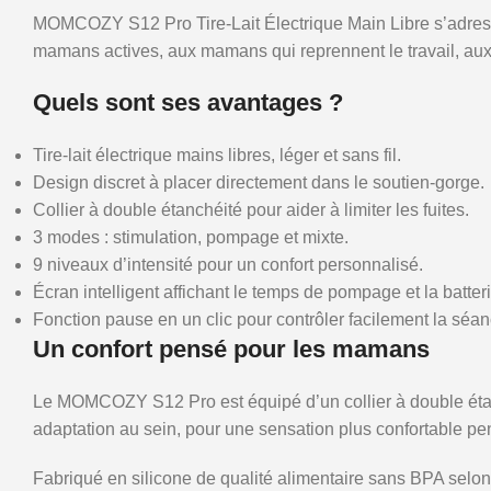
MOMCOZY S12 Pro Tire-Lait Électrique Main Libre s’adresse a
mamans actives, aux mamans qui reprennent le travail, aux 
Quels sont ses avantages ?
Tire-lait électrique mains libres, léger et sans fil.
Design discret à placer directement dans le soutien-gorge.
Collier à double étanchéité pour aider à limiter les fuites.
3 modes : stimulation, pompage et mixte.
9 niveaux d’intensité pour un confort personnalisé.
Écran intelligent affichant le temps de pompage et la batteri
Fonction pause en un clic pour contrôler facilement la séan
Un confort pensé pour les mamans
Le MOMCOZY S12 Pro est équipé d’un collier à double étanch
adaptation au sein, pour une sensation plus confortable pe
Fabriqué en silicone de qualité alimentaire sans BPA selon l