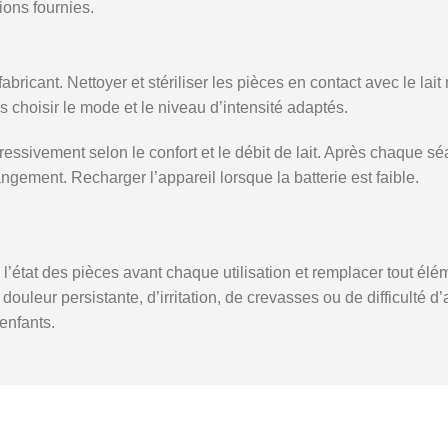
ions fournies.
u fabricant. Nettoyer et stériliser les pièces en contact avec le
is choisir le mode et le niveau d’intensité adaptés.
ssivement selon le confort et le débit de lait. Après chaque sé
gement. Recharger l’appareil lorsque la batterie est faible.
er l’état des pièces avant chaque utilisation et remplacer tout
douleur persistante, d’irritation, de crevasses ou de difficulté 
enfants.