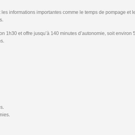
 informations importantes comme le temps de pompage et le niv
s.
iron 1h30 et offre jusqu’à 140 minutes d’autonomie, soit enviro
ns.
s.
nies.