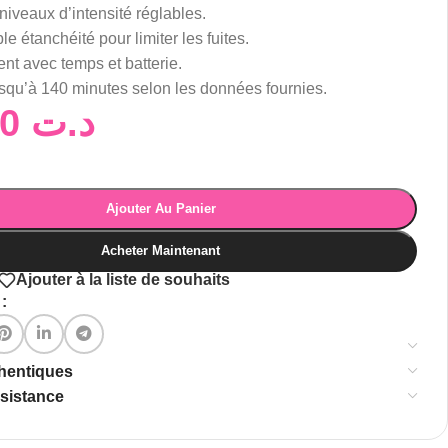
niveaux d’intensité réglables.
le étanchéité pour limiter les fuites.
ent avec temps et batterie.
squ’à 140 minutes selon les données fournies.
290,00
د.ت
Ajouter Au Panier
Acheter Maintenant
Ajouter à la liste de souhaits
:
thentiques
ssistance