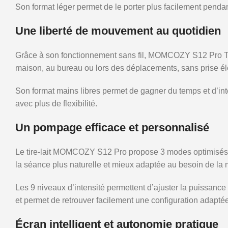
Son format léger permet de le porter plus facilement penda
Une liberté de mouvement au quotidien
Grâce à son fonctionnement sans fil, MOMCOZY S12 Pro Tire-L
maison, au bureau ou lors des déplacements, sans prise éle
Son format mains libres permet de gagner du temps et d’inté
avec plus de flexibilité.
Un pompage efficace et personnalisé
Le tire-lait MOMCOZY S12 Pro propose 3 modes optimisés : 
la séance plus naturelle et mieux adaptée au besoin de la
Les 9 niveaux d’intensité permettent d’ajuster la puissance 
et permet de retrouver facilement une configuration adaptée
Écran intelligent et autonomie pratique