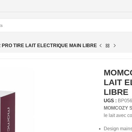
PRO TIRE LAIT ELECTRIQUE MAIN LIBRE
MOMCO
LAIT 
LIBRE
UGS :
BP05
MOMCOZY S12
le lait avec c
Design mains l