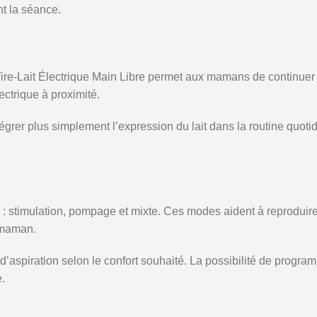
nt la séance.
ait Électrique Main Libre permet aux mamans de continuer certai
ctrique à proximité.
grer plus simplement l’expression du lait dans la routine quotid
stimulation, pompage et mixte. Ces modes aident à reproduire 
 maman.
d’aspiration selon le confort souhaité. La possibilité de program
.