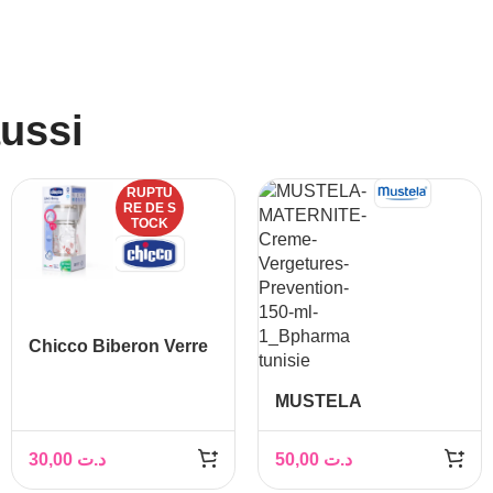
aussi
RUPTU
RE DE S
TOCK
Chicco Biberon Verre
Rose 0M+ 150 ml
MUSTELA
MATERNITE CREME
VERGETURE
30,00
د.ت
50,00
د.ت
PREVENTION 150ML