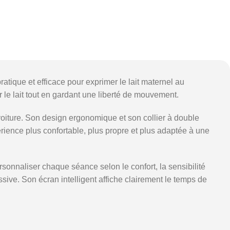
tique et efficace pour exprimer le lait maternel au
er le lait tout en gardant une liberté de mouvement.
ture. Son design ergonomique et son collier à double
périence plus confortable, plus propre et plus adaptée à une
onnaliser chaque séance selon le confort, la sensibilité
ssive. Son écran intelligent affiche clairement le temps de