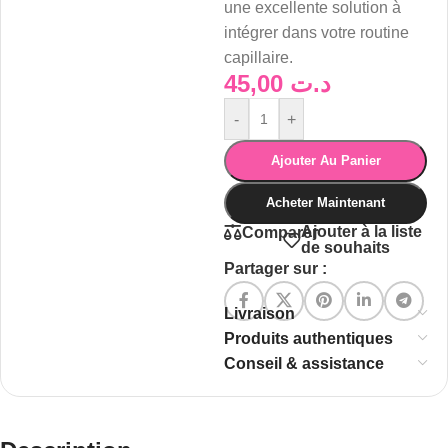
une excellente solution à
intégrer dans votre routine
capillaire.
45,00
د.ت
-
+
Ajouter Au Panier
Acheter Maintenant
Ajouter à la liste
Comparer
de souhaits
Partager sur :
Livraison
Produits authentiques
Conseil & assistance