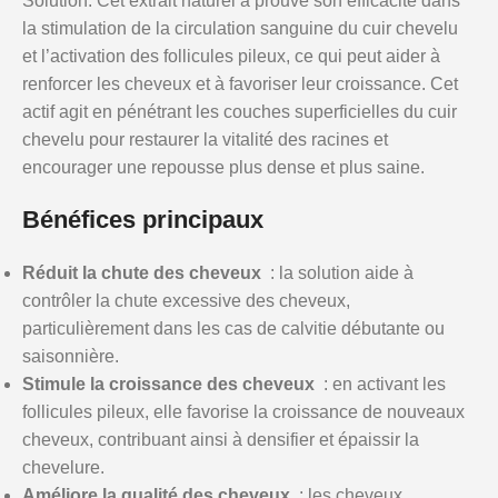
Solution. Cet extrait naturel a prouvé son efficacité dans
la stimulation de la circulation sanguine du cuir chevelu
et l’activation des follicules pileux, ce qui peut aider à
renforcer les cheveux et à favoriser leur croissance. Cet
actif agit en pénétrant les couches superficielles du cuir
chevelu pour restaurer la vitalité des racines et
encourager une repousse plus dense et plus saine.
Bénéfices principaux
Réduit la chute des cheveux
: la solution aide à
contrôler la chute excessive des cheveux,
particulièrement dans les cas de calvitie débutante ou
saisonnière.
Stimule la croissance des cheveux
: en activant les
follicules pileux, elle favorise la croissance de nouveaux
cheveux, contribuant ainsi à densifier et épaissir la
chevelure.
Améliore la qualité des cheveux
: les cheveux