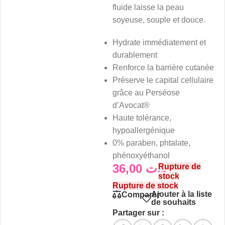
fluide laisse la peau
soyeuse, souple et douce.
Hydrate immédiatement et
durablement
Renforce la barrière cutanée
Préserve le capital cellulaire
grâce au Perséose
d’Avocat®
Haute tolérance,
hypoallergénique
0% paraben, phtalate,
phénoxyéthanol
36,00
د.ت
Rupture de
stock
Rupture de stock
Ajouter à la liste
Comparer
de souhaits
Partager sur :