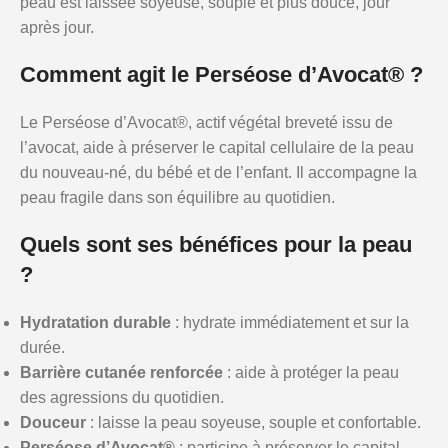
peau est laissée soyeuse, souple et plus douce, jour
après jour.
Comment agit le Perséose d’Avocat® ?
Le Perséose d’Avocat®, actif végétal breveté issu de
l’avocat, aide à préserver le capital cellulaire de la peau
du nouveau-né, du bébé et de l’enfant. Il accompagne la
peau fragile dans son équilibre au quotidien.
Quels sont ses bénéfices pour la peau
?
Hydratation durable
: hydrate immédiatement et sur la
durée.
Barrière cutanée renforcée
: aide à protéger la peau
des agressions du quotidien.
Douceur
: laisse la peau soyeuse, souple et confortable.
Perséose d’Avocat®
: participe à préserver le capital