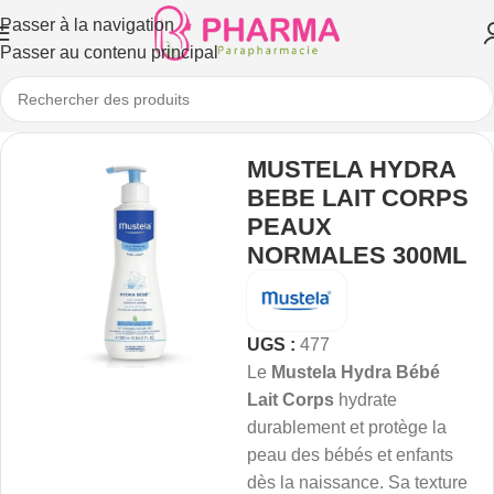
Passer à la navigation
Passer au contenu principal
MUSTELA HYDRA
BEBE LAIT CORPS
PEAUX
NORMALES 300ML
UGS :
477
Le
Mustela Hydra Bébé
Lait Corps
hydrate
durablement et protège la
peau des bébés et enfants
dès la naissance. Sa texture