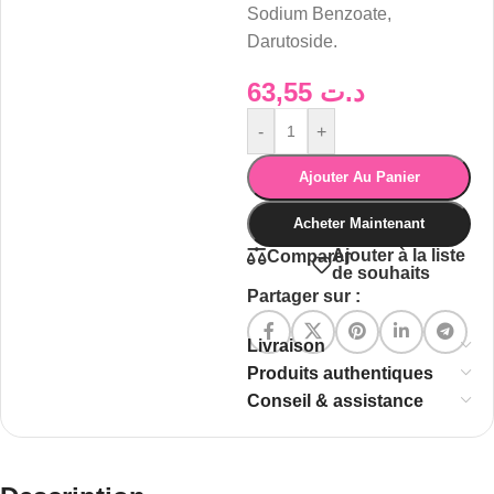
Sodium Benzoate,
Darutoside.
63,55
د.ت
-
+
Ajouter Au Panier
Acheter Maintenant
Ajouter à la liste
Comparer
de souhaits
Partager sur :
Livraison
Produits authentiques
Conseil & assistance