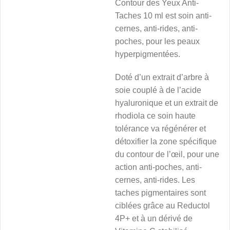
Contour des Yeux Anti-
Taches 10 ml est soin anti-
cernes, anti-rides, anti-
poches, pour les peaux
hyperpigmentées.
Doté d’un extrait d’arbre à
soie couplé à de l’acide
hyaluronique et un extrait de
rhodiola ce soin haute
tolérance va régénérer et
détoxifier la zone spécifique
du contour de l’œil, pour une
action anti-poches, anti-
cernes, anti-rides. Les
taches pigmentaires sont
ciblées grâce au Reductol
4P+ et à un dérivé de