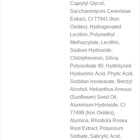
Caprylyl Glycol,
Saccharomyces Cerevisiae
Extract, CI 77941 (Iron
Oxides), Hydrogenated
Lecithin, Polymethyl
Methacrylate, Lecithin,
Sodium Hydroxide,
Chlorphenesin, Silica,
Polysorbate 80, Hydrolyzed
Hyaluronic Acid, Phytic Acid,
Sorbitan Isostearate, Benzyl
Alcohol, Helianthus Annuus
(Sunflower) Seed Oil,
Aluminium Hydroxide, CI
77499 (Iron Oxides),
Alumina, Rhodiola Rosea
Root Extract, Potassium
Sorbate, Salicylic Acid,