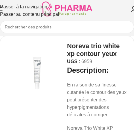
Passer à la navigation
Passer au contenu principal
Noreva trio white
xp contour yeux
UGS :
6959
Description:
En raison de sa finesse
cutanée le contour des yeux
peut présenter des
hyperpigmentations
délicates à corriger.
Noreva Trio White XP