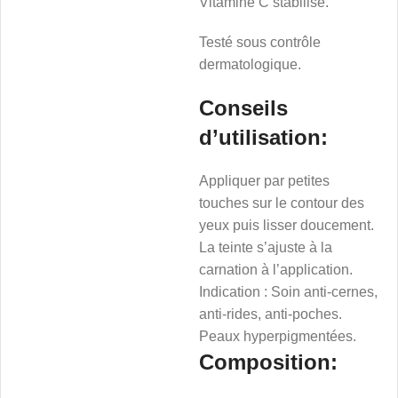
Vitamine C stabilisé.
Testé sous contrôle
dermatologique.
Conseils
d’utilisation:
Appliquer par petites
touches sur le contour des
yeux puis lisser doucement.
La teinte s’ajuste à la
carnation à l’application.
Indication
:
Soin anti-cernes,
anti-rides, anti-poches.
Peaux hyperpigmentées.
Composition: