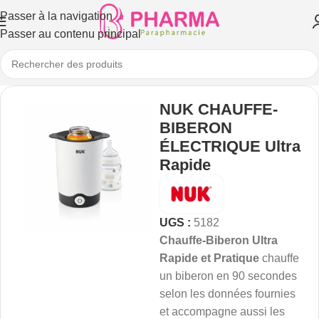
Passer à la navigation
Passer au contenu principal
NUK CHAUFFE-
BIBERON
ÉLECTRIQUE Ultra
Rapide
UGS :
5182
Chauffe-Biberon Ultra
Rapide et Pratique
chauffe
un biberon en 90 secondes
selon les données fournies
et accompagne aussi les