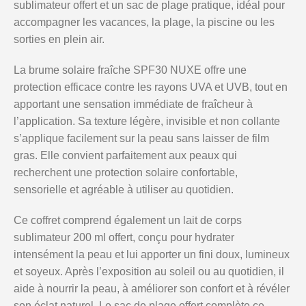
sublimateur offert et un sac de plage pratique, idéal pour
accompagner les vacances, la plage, la piscine ou les
sorties en plein air.
La brume solaire fraîche SPF30 NUXE offre une
protection efficace contre les rayons UVA et UVB, tout en
apportant une sensation immédiate de fraîcheur à
l’application. Sa texture légère, invisible et non collante
s’applique facilement sur la peau sans laisser de film
gras. Elle convient parfaitement aux peaux qui
recherchent une protection solaire confortable,
sensorielle et agréable à utiliser au quotidien.
Ce coffret comprend également un lait de corps
sublimateur 200 ml offert, conçu pour hydrater
intensément la peau et lui apporter un fini doux, lumineux
et soyeux. Après l’exposition au soleil ou au quotidien, il
aide à nourrir la peau, à améliorer son confort et à révéler
son éclat naturel. Le sac de plage offert complète ce