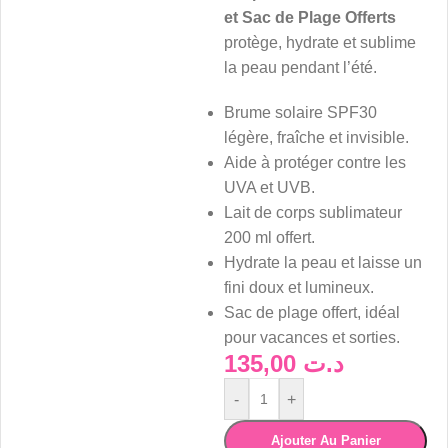
et Sac de Plage Offerts
protège, hydrate et sublime
la peau pendant l’été.
Brume solaire SPF30
légère, fraîche et invisible.
Aide à protéger contre les
UVA et UVB.
Lait de corps sublimateur
200 ml offert.
Hydrate la peau et laisse un
fini doux et lumineux.
Sac de plage offert, idéal
pour vacances et sorties.
135,00
د.ت
-
+
Ajouter Au Panier