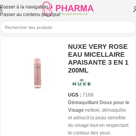
Passer à la navigation
Passer au contenu principal
NUXE VERY ROSE
EAU MICELLAIRE
APAISANTE 3 EN 1
200ML
UGS :
7168
Démaquillant Doux pour le
Visage
nettoie, démaquille
et adoucit la peau sensible
du visage tout en respectant
le contour des yeux.