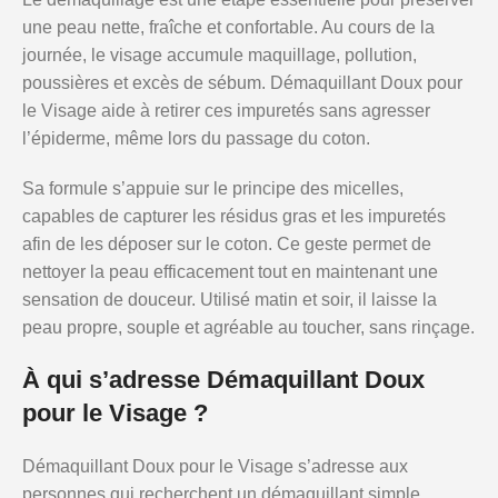
une peau nette, fraîche et confortable. Au cours de la
journée, le visage accumule maquillage, pollution,
poussières et excès de sébum. Démaquillant Doux pour
le Visage aide à retirer ces impuretés sans agresser
l’épiderme, même lors du passage du coton.
Sa formule s’appuie sur le principe des micelles,
capables de capturer les résidus gras et les impuretés
afin de les déposer sur le coton. Ce geste permet de
nettoyer la peau efficacement tout en maintenant une
sensation de douceur. Utilisé matin et soir, il laisse la
peau propre, souple et agréable au toucher, sans rinçage.
À qui s’adresse Démaquillant Doux
pour le Visage ?
Démaquillant Doux pour le Visage s’adresse aux
personnes qui recherchent un démaquillant simple,