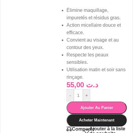
Élimine maquillage,
impuretés et résidus gras.
Action micellaire douce et
efficace.
Convient au visage et au
contour des yeux.
Respecte les peaux
sensibles.
Utilisation matin et soir sans
rinçage.
55,00
د.ت
-
+
Ajouter Au Panier
Acheter Maintenant
Ajouter à la liste
Comparer