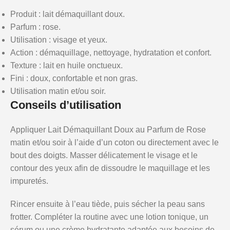
Produit : lait démaquillant doux.
Parfum : rose.
Utilisation : visage et yeux.
Action : démaquillage, nettoyage, hydratation et confort.
Texture : lait en huile onctueux.
Fini : doux, confortable et non gras.
Utilisation matin et/ou soir.
Conseils d’utilisation
Appliquer Lait Démaquillant Doux au Parfum de Rose
matin et/ou soir à l’aide d’un coton ou directement avec le
bout des doigts. Masser délicatement le visage et le
contour des yeux afin de dissoudre le maquillage et les
impuretés.
Rincer ensuite à l’eau tiède, puis sécher la peau sans
frotter. Compléter la routine avec une lotion tonique, un
sérum ou une crème hydratante adaptée aux besoins de