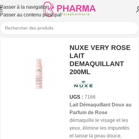
Passer à la navigation
Passer au contenu principal
NUXE VERY ROSE
LAIT
DEMAQUILLANT
200ML
UGS :
7166
Lait Démaquillant Doux au
Parfum de Rose
démaquille le visage et les
yeux, élimine les impuretés
et laisse la peau douce,