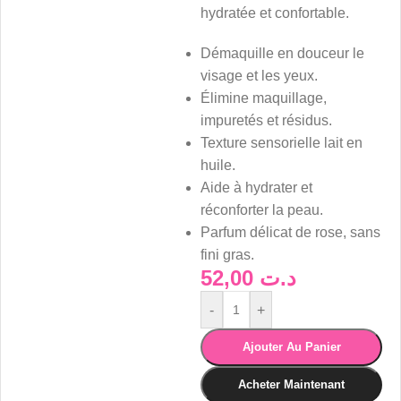
hydratée et confortable.
Démaquille en douceur le
visage et les yeux.
Élimine maquillage,
impuretés et résidus.
Texture sensorielle lait en
huile.
Aide à hydrater et
réconforter la peau.
Parfum délicat de rose, sans
fini gras.
52,00
د.ت
-
+
Ajouter Au Panier
Acheter Maintenant