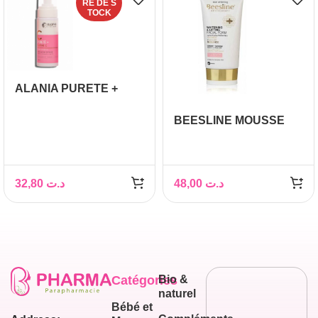
RE DE S
TOCK
ALANIA PURETE +
VITAMINE C MOUSSE
NETTOYANTE 150 ML
BEESLINE MOUSSE
VISAGE
BLANCHISSANTE ET
LIFTING 150ML
32,80
د.ت
48,00
د.ت
Catégories
Bio &
naturel
Bébé et