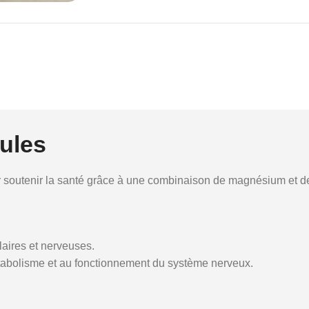
ules
 soutenir la santé grâce à une combinaison de magnésium et de
ulaires et nerveuses.
étabolisme et au fonctionnement du système nerveux.