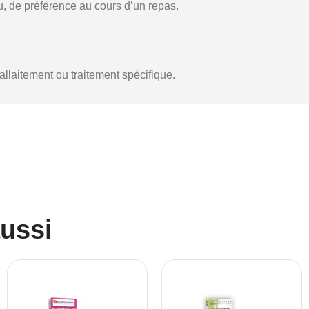
au, de préférence au cours d’un repas.
llaitement ou traitement spécifique.
aussi