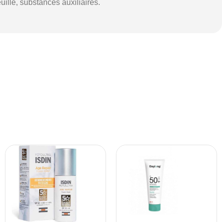
euille, substances auxiliaires.