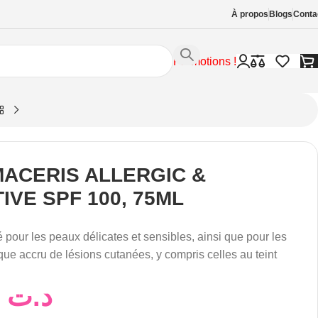
À propos
Blogs
Conta
Promotions !
ACERIS ALLERGIC &
IVE SPF 100, 75ML
ur les peaux délicates et sensibles, ainsi que pour les
que accru de lésions cutanées, y compris celles au teint
69,00
د.ت