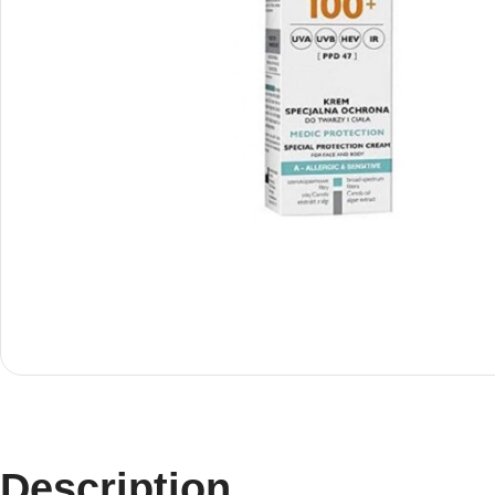
Description