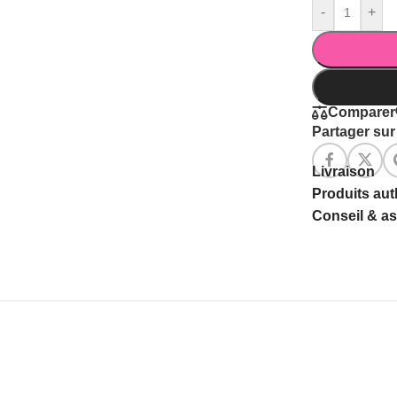
-
+
Comparer
Partager sur 
Livraison
Produits au
Conseil & a