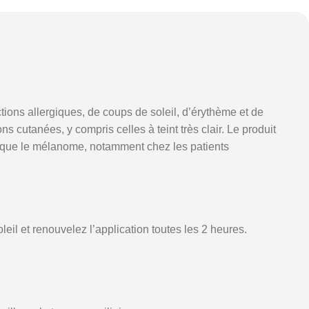
ions allergiques, de coups de soleil, d’érythème et de
 cutanées, y compris celles à teint très clair. Le produit
s que le mélanome, notamment chez les patients
il et renouvelez l’application toutes les 2 heures.