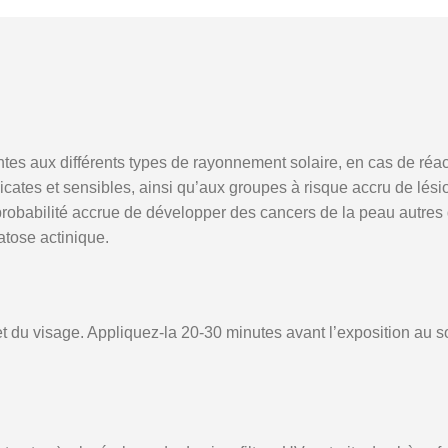
s aux différents types de rayonnement solaire, en cas de réact
tes et sensibles, ainsi qu’aux groupes à risque accru de lésions
probabilité accrue de développer des cancers de la peau autre
atose actinique.
du visage. Appliquez-la 20-30 minutes avant l’exposition au sole