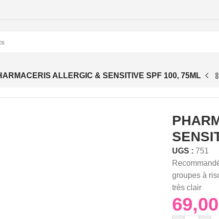
HARMACERIS ALLERGIC & SENSITIVE SPF 100, 75ML
PHARM
SENSIT
UGS :
751
Recommandé po
groupes à ris
très clair