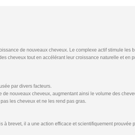
roissance de nouveaux cheveux. Le complexe actif stimule les bul
t des cheveux tout en accélérant leur croissance naturelle et en 
sée par divers facteurs.
ire de nouveaux cheveux, augmentant ainsi le volume des cheveux 
 pas les cheveux et ne les rend pas gras.
 à brevet, il a une action efficace et scientifiquement prouvée 