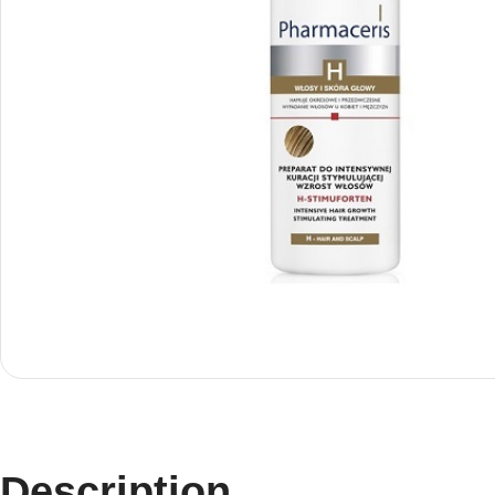
Description