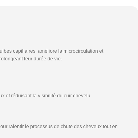
bes capillaires, améliore la microcirculation et
prolongeant leur durée de vie.
et réduisant la visibilité du cuir chevelu.
pour ralentir le processus de chute des cheveux tout en