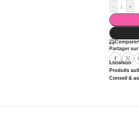
-
+
Comparer
Partager sur 
Livraison
Produits au
Conseil & a