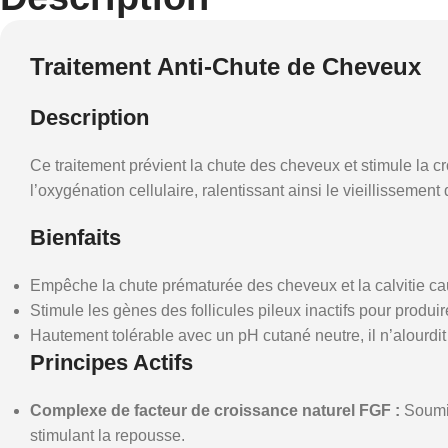
Traitement Anti-Chute de Cheveux
Description
Ce traitement prévient la chute des cheveux et stimule la c
l’oxygénation cellulaire, ralentissant ainsi le vieillissemen
Bienfaits
Empêche la chute prématurée des cheveux et la calvitie cau
Stimule les gènes des follicules pileux inactifs pour produ
Hautement tolérable avec un pH cutané neutre, il n’alourdit
Principes Actifs
Complexe de facteur de croissance naturel FGF :
Soumis
stimulant la repousse.