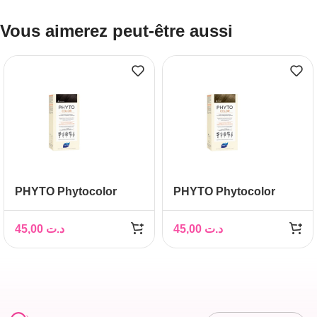
Vous aimerez peut-être aussi
PHYTO Phytocolor
PHYTO Phytocolor
Couleur Soin 4 Châtain,
Couleur Soin 8 Blond
1 kit
clair, 1 kit
45,00
د.ت
45,00
د.ت