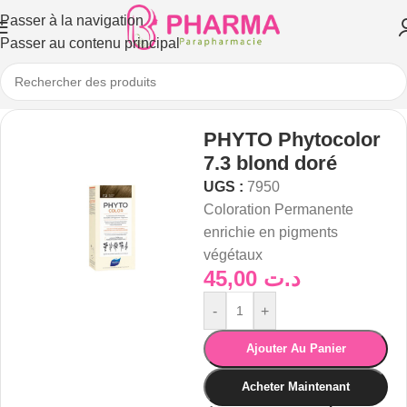
Passer à la navigation
Passer au contenu principal
PHYTO Phytocolor
7.3 blond doré
UGS :
7950
Coloration Permanente
enrichie en pigments
végétaux
45,00
د.ت
-
+
Ajouter Au Panier
Acheter Maintenant