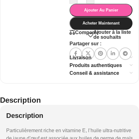
Ajouter Au Panier
Acheter Maintenant
Ajouter à la liste
Comparer
de souhaits
Partager sur :
Livraison
Produits authentiques
Conseil & assistance
Description
Description
Particulièrement riche en vitamine E, l’huile ultra-nutritive
de jaune d’œuf est associée aux huiles de germe de maïs