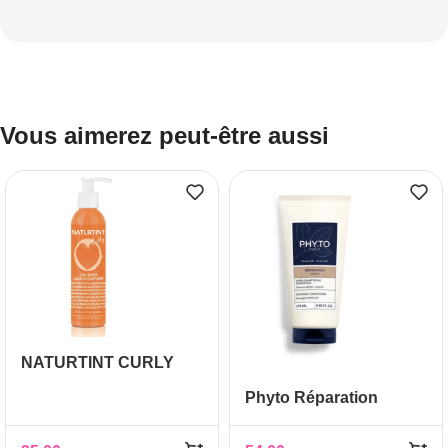
Vous aimerez peut-être aussi
NATURTINT CURLY
APRES SHAMPOOING
Phyto Réparation
SANS RINCAGE 200ML
Après-shampooing 175
ml