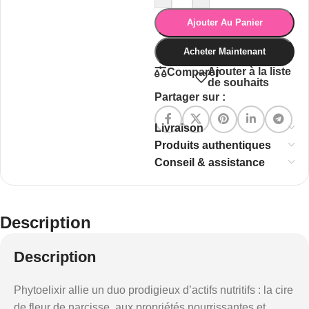
Ajouter Au Panier
Acheter Maintenant
Ajouter à la liste
Comparer
de souhaits
Partager sur :
Livraison
Produits authentiques
Conseil & assistance
Description
Description
Phytoelixir allie un duo prodigieux d’actifs nutritifs : la cire
de fleur de narcisse, aux propriétés nourrissantes et