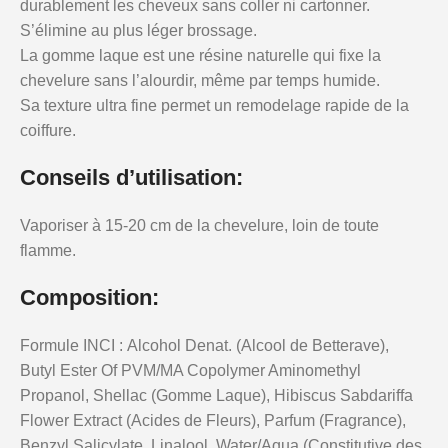
durablement les cheveux sans coller ni cartonner.
S’élimine au plus léger brossage.
La gomme laque est une résine naturelle qui fixe la
chevelure sans l’alourdir, même par temps humide.
Sa texture ultra fine permet un remodelage rapide de la
coiffure.
Conseils d’utilisation:
Vaporiser à 15-20 cm de la chevelure, loin de toute
flamme.
Composition:
Formule INCI : Alcohol Denat. (Alcool de Betterave),
Butyl Ester Of PVM/MA Copolymer Aminomethyl
Propanol, Shellac (Gomme Laque), Hibiscus Sabdariffa
Flower Extract (Acides de Fleurs), Parfum (Fragrance),
Benzyl Salicylate, Linalool, Water/Aqua (Constitutive des