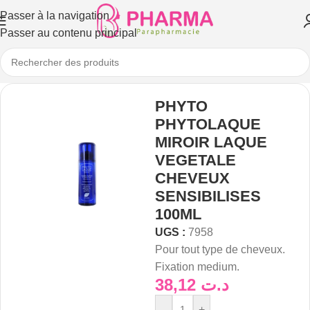
Passer à la navigation
Passer au contenu principal
PHYTO
PHYTOLAQUE
MIROIR LAQUE
VEGETALE
CHEVEUX
SENSIBILISES
100ML
UGS :
7958
Pour tout type de cheveux.
Fixation medium.
38,12
د.ت
-
+