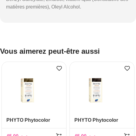
matières premières), Oleyl Alcohol.
Vous aimerez peut-être aussi
PHYTO Phytocolor
PHYTO Phytocolor
Couleur Soin 8 Blond
Couleur Soin 5 chatain
clair, 1 kit
clair, 1 kit