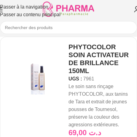
Passer à la navigation
Passer au contenu principal
PHYTOCOLOR
SOIN ACTIVATEUR
DE BRILLANCE
150ML
UGS :
7961
Le soin sans rinçage
PHYTOCOLOR, aux tanins
de Tara et extrait de jeunes
pousses de Tournesol,
préserve la couleur des
agressions extérieures.
69,00
د.ت