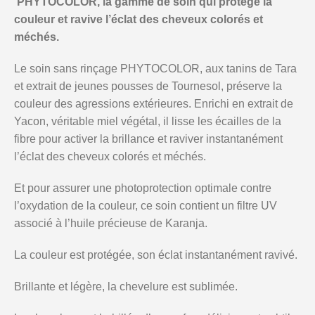
PHYTOCOLOR, la gamme de soin qui protège la
couleur et ravive l’éclat des cheveux colorés et
méchés.
Le soin sans rinçage PHYTOCOLOR, aux tanins de Tara
et extrait de jeunes pousses de Tournesol, préserve la
couleur des agressions extérieures. Enrichi en extrait de
Yacon, véritable miel végétal, il lisse les écailles de la
fibre pour activer la brillance et raviver instantanément
l’éclat des cheveux colorés et méchés.
Et pour assurer une photoprotection optimale contre
l’oxydation de la couleur, ce soin contient un filtre UV
associé à l’huile précieuse de Karanja.
La couleur est protégée, son éclat instantanément ravivé.
Brillante et légère, la chevelure est sublimée.