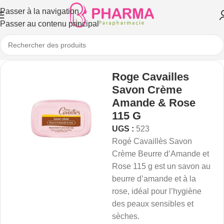
Passer à la navigation
Passer au contenu principal
Roge Cavailles
Savon Crème
Amande & Rose
115 G
UGS :
523
Rogé Cavaillès Savon
Crème Beurre d’Amande et
Rose 115 g est un savon au
beurre d’amande et à la
rose, idéal pour l’hygiène
des peaux sensibles et
sèches.