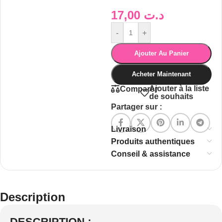
17,00
د.ت
-
+
Ajouter Au Panier
Acheter Maintenant
Ajouter à la liste
Comparer
de souhaits
Partager sur :
Livraison
Produits authentiques
Conseil & assistance
Description
DESCRIPTION :