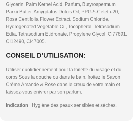
Glycerin, Palm Kernel Acid, Parfum, Butyrospermum
Parkii Butter, Amygdalus Dulcis Oil, PPG-5-Ceteth-20,
Rosa Centifolia Flower Extract, Sodium Chloride,
Hydrogenated Vegetable Oil, Tocopherol, Tetrasodium
Edta, Tetrasodium Etidronate, Propylene Glycol, CI77891,
CI12490, CI47005.
CONSEIL D’UTILISATION:
Utiliser quotidiennement pour la toilette du visage et du
corps Sous la douche ou dans le bain, frottez le Savon
Crème Amande & Rose dans le creux de votre main et
laissez-vous enivrer par son parfum.
Indication
: Hygiène des peaux sensibles et sèches.