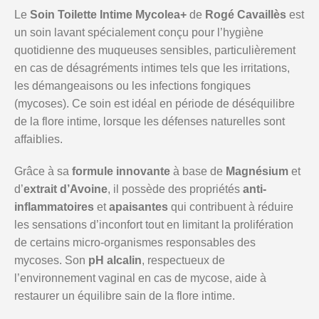
Le
Soin Toilette Intime Mycolea+
de
Rogé Cavaillès
est
un soin lavant spécialement conçu pour l’hygiène
quotidienne des muqueuses sensibles, particulièrement
en cas de désagréments intimes tels que les irritations,
les démangeaisons ou les infections fongiques
(mycoses). Ce soin est idéal en période de déséquilibre
de la flore intime, lorsque les défenses naturelles sont
affaiblies.
Grâce à sa
formule innovante
à base de
Magnésium
et
d’
extrait d’Avoine
, il possède des propriétés
anti-
inflammatoires
et
apaisantes
qui contribuent à réduire
les sensations d’inconfort tout en limitant la prolifération
de certains micro-organismes responsables des
mycoses. Son
pH alcalin
, respectueux de
l’environnement vaginal en cas de mycose, aide à
restaurer un équilibre sain de la flore intime.