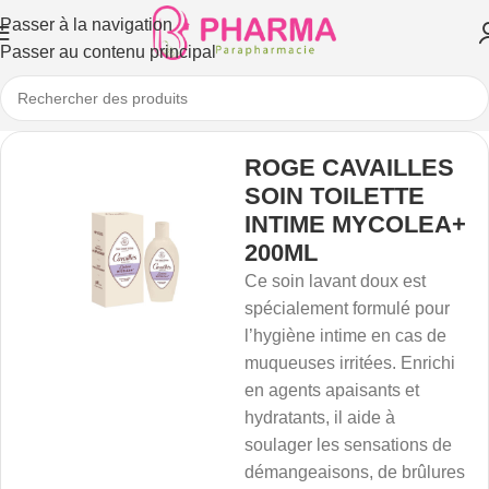
Passer à la navigation
Passer au contenu principal
ROGE CAVAILLES
SOIN TOILETTE
INTIME MYCOLEA+
200ML
Ce soin lavant doux est
spécialement formulé pour
l’hygiène intime en cas de
muqueuses irritées. Enrichi
en agents apaisants et
hydratants, il aide à
soulager les sensations de
démangeaisons, de brûlures