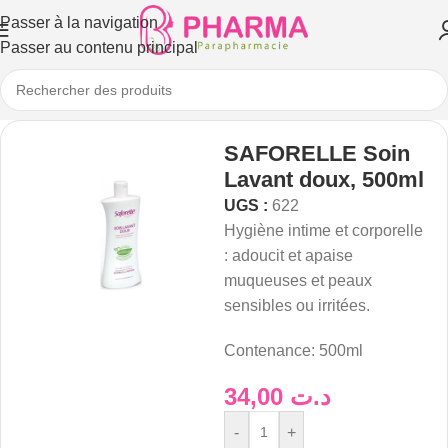
Passer à la navigation
Passer au contenu principal
SAFORELLE Soin
Lavant doux, 500ml
UGS :
622
Hygiène intime et corporelle
: adoucit et apaise
muqueuses et peaux
sensibles ou irritées.
Contenance: 500ml
34,00
د.ت
-
+