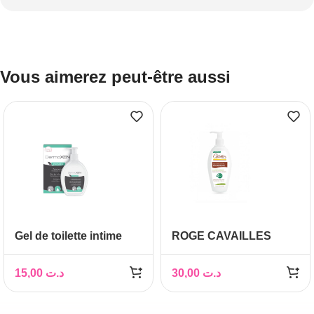
Vous aimerez peut-être aussi
Gel de toilette intime
ROGE CAVAILLES
PRONEEM
SPECIAL
SECHERESSE 250ML
15,00
د.ت
30,00
د.ت