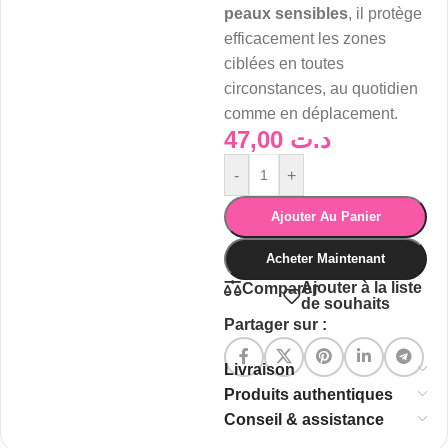
peaux sensibles
, il protège
efficacement les zones
ciblées en toutes
circonstances, au quotidien
comme en déplacement.
47,00
د.ت
-
+
Ajouter Au Panier
Acheter Maintenant
Ajouter à la liste
Comparer
de souhaits
Partager sur :
Livraison
Produits authentiques
Conseil & assistance