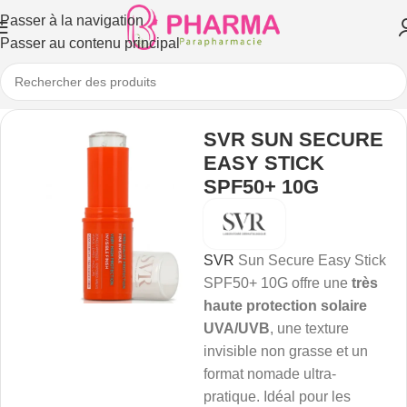
Passer à la navigation
Passer au contenu principal
SVR SUN SECURE
EASY STICK
SPF50+ 10G
SVR
Sun Secure Easy Stick
SPF50+ 10G offre une
très
haute protection solaire
UVA/UVB
, une texture
invisible non grasse et un
format nomade ultra-
pratique. Idéal pour les