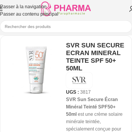
Passer à la navigation
Passer au contenu principal
SVR SUN SECURE
ECRAN MINERAL
TEINTE SPF 50+
50ML
UGS :
3817
SVR Sun Secure Écran
Minéral Teinté SPF50+
50ml
est une crème solaire
minérale teintée,
spécialement conçue pour