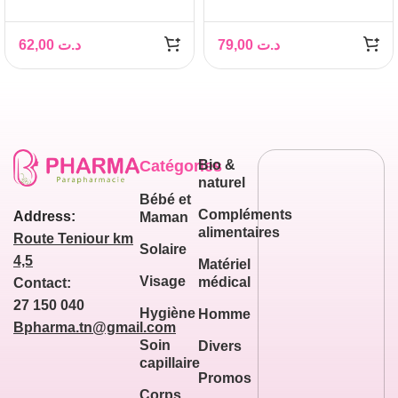
PROTECTION SPF50+
50ML
62,00
د.ت
79,00
د.ت
Catégories
Bio &
naturel
Bébé et
Compléments
Address:
Maman
alimentaires
Route Teniour km
Solaire
4,5
Matériel
Visage
médical
Contact:
27 150 040
Hygiène
Homme
Bpharma.tn@gmail.com
Soin
Divers
capillaire
Promos
Corps