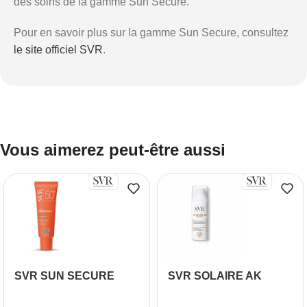
des soins de la gamme Sun Secure.
Pour en savoir plus sur la gamme Sun Secure, consultez
le site officiel SVR
.
Vous aimerez peut-être aussi
SVR SUN SECURE
SVR SOLAIRE AK
Fluide SPF50+ 50ml
SECURE PROTECT DM
CREME TRES HAUTE