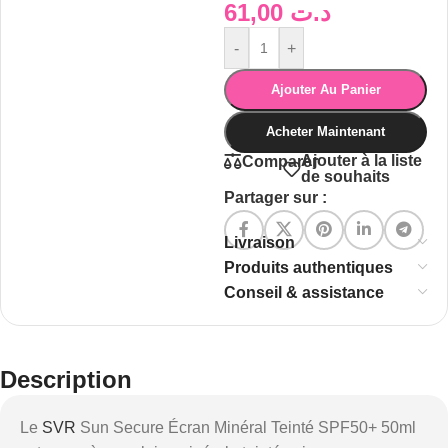
61,00
د.ت
-
+
Ajouter Au Panier
Acheter Maintenant
Ajouter à la liste
Comparer
de souhaits
Partager sur :
Livraison
Produits authentiques
Conseil & assistance
Description
Le
SVR
Sun Secure Écran Minéral Teinté SPF50+ 50ml