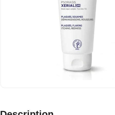
Description