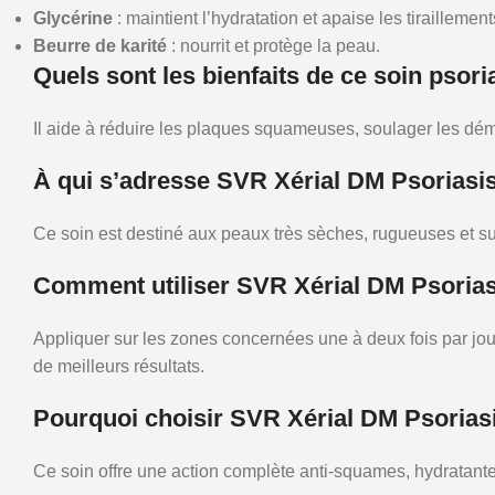
Glycérine
: maintient l’hydratation et apaise les tiraillement
Beurre de karité
: nourrit et protège la peau.
Quels sont les bienfaits de ce soin psori
Il aide à réduire les plaques squameuses, soulager les dém
À qui s’adresse SVR Xérial DM Psoriasi
Ce soin est destiné aux peaux très sèches, rugueuses et su
Comment utiliser SVR Xérial DM Psorias
Appliquer sur les zones concernées une à deux fois par jo
de meilleurs résultats.
Pourquoi choisir SVR Xérial DM Psorias
Ce soin offre une action complète anti-squames, hydratante e