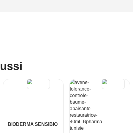
aussi
BIODERMA SENSIBIO
AR CREME ANTI