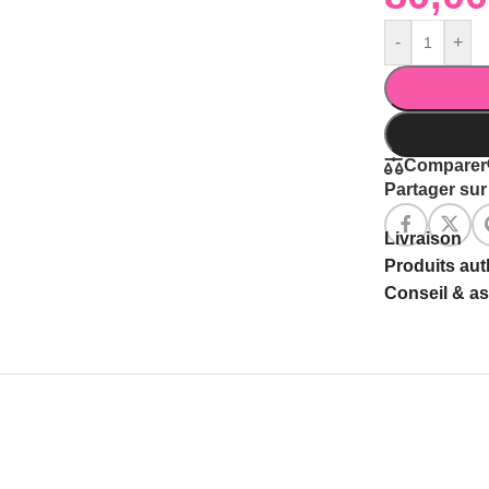
-
+
Comparer
Partager sur 
Livraison
Produits au
Conseil & a