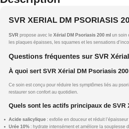
SVR XERIAL DM PSORIASIS 2
SVR
propose avec le
Xérial DM Psoriasis 200 ml
un soin 
les plaques épaisses, les squames et les sensations d’incon
Questions fréquentes sur SVR Xéria
À quoi sert SVR Xérial DM Psoriasis 200
Ce soin est conçu pour réduire les symptômes liés au psoria
restaurer son confort au quotidien.
Quels sont les actifs principaux de SVR 
Acide salicylique
: exfolie en douceur et réduit l’épaisseu
Urée 10%
: hydrate intensément et améliore la souplesse d