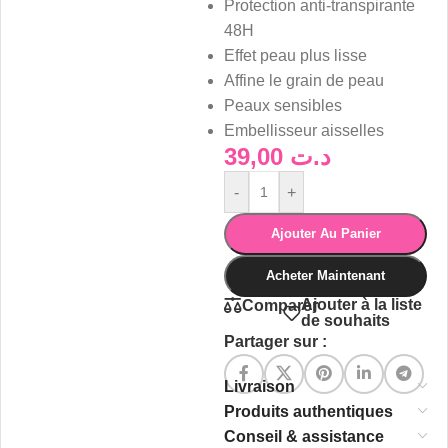
Protection anti-transpirante
48H
Effet peau plus lisse
Affine le grain de peau
Peaux sensibles
Embellisseur aisselles
39,00
د.ت
-
+
Ajouter Au Panier
Acheter Maintenant
Ajouter à la liste
Comparer
de souhaits
Partager sur :
Livraison
Produits authentiques
Conseil & assistance