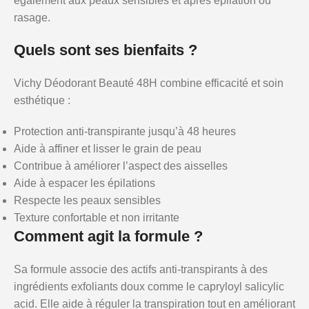
également aux peaux sensibles et après épilation ou
rasage.
Quels sont ses bienfaits ?
Vichy Déodorant Beauté 48H combine efficacité et soin
esthétique :
Protection anti-transpirante jusqu’à 48 heures
Aide à affiner et lisser le grain de peau
Contribue à améliorer l’aspect des aisselles
Aide à espacer les épilations
Respecte les peaux sensibles
Texture confortable et non irritante
Comment agit la formule ?
Sa formule associe des actifs anti-transpirants à des
ingrédients exfoliants doux comme le capryloyl salicylic
acid. Elle aide à réguler la transpiration tout en améliorant