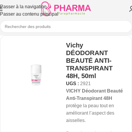
Passer à la navigation
Passer au contenu principal
Vichy
DÉODORANT
BEAUTÉ ANTI-
TRANSPIRANT
48H, 50ml
UGS :
2921
VICHY Déodorant Beauté
Anti-Transpirant 48H
protège la peau tout en
améliorant l’aspect des
aisselles.