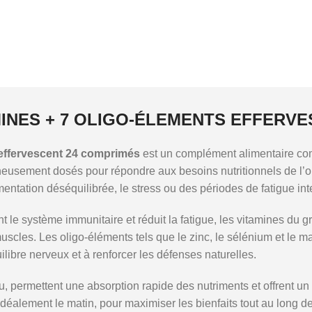
AMINES + 7 OLIGO-ÉLEMENTS EFFERV
 effervescent 24 comprimés
est un complément alimentaire compl
gneusement dosés pour répondre aux besoins nutritionnels de l’o
ntation déséquilibrée, le stress ou des périodes de fatigue int
t le système immunitaire et réduit la fatigue, les vitamines du g
muscles. Les oligo-éléments tels que le zinc, le sélénium et le 
uilibre nerveux et à renforcer les défenses naturelles.
, permettent une absorption rapide des nutriments et offrent un 
 idéalement le matin, pour maximiser les bienfaits tout au long 