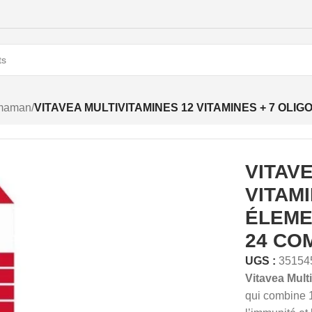
 maman
/
VITAVEA MULTIVITAMINES 12 VITAMINES + 7 OL
VITAVE
VITAMI
ÉLEME
24 CO
UGS :
35154
Vitavea Mult
qui combine 1