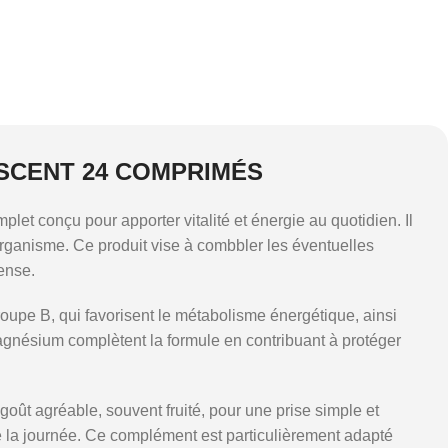
ESCENT 24 COMPRIMÉS
et conçu pour apporter vitalité et énergie au quotidien. Il
rganisme. Ce produit vise à combbler les éventuelles
ense.
roupe B, qui favorisent le métabolisme énergétique, ainsi
magnésium complètent la formule en contribuant à protéger
goût agréable, souvent fruité, pour une prise simple et
de la journée. Ce complément est particulièrement adapté