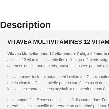
Description
VITAVEA MULTIVITAMINES 12 VIT
Vitavea Multivitamines 12 vitamines + 7 oligo-éléments
associe 12 vitamines essentielles et 7 oligo-éléments soi
carences en micronutriments, souvent causées par une alime
Les vitamines incluent notamment la vitamine C, qui soutien
que la vitamine D, essentielle pour la santé des os et des 
les cellules contre le stress oxydatif, à maintenir un bon éq
Les comprimés effervescents, faciles à dissoudre dans l’eau
agréable. Il est conseillé de prendre un comprimé par jour,