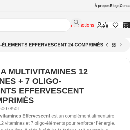
À propos
Blogs
Conta
Promotions !
IGO-ÉLEMENTS EFFERVESCENT 24 COMPRIMÉS
A MULTIVITAMINES 12
NES + 7 OLIGO-
NTS EFFERVESCENT
MPRIMÉS
50078501
ivitamines Effervescent
est un complément alimentaire
2 vitamines et 7 oligo-éléments pour renforcer l’énergie,