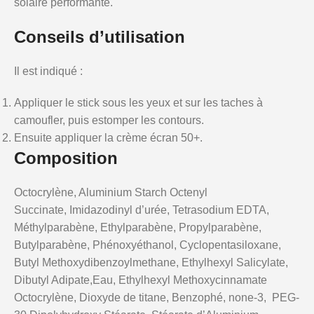
solaire performante.
Conseils d’utilisation
Il est indiqué :
Appliquer le stick sous les yeux et sur les taches à
camoufler, puis estomper les contours.
Ensuite appliquer la crème écran 50+.
Composition
Octocrylène, Aluminium Starch Octenyl
Succinate, Imidazodinyl d’urée, Tetrasodium EDTA,
Méthylparabène, Ethylparabène, Propylparabène,
Butylparabène, Phénoxyéthanol, Cyclopentasiloxane,
Butyl Methoxydibenzoylmethane, Ethylhexyl Salicylate,
Dibutyl Adipate,Eau, Ethylhexyl Methoxycinnamate
Octocrylène, Dioxyde de titane, Benzophé, none-3, PEG-