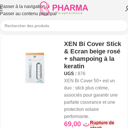
Passer à la navigation
Passer au contenu principal
XEN Bi Cover Stick
& Ecran beige rosé
+ shampoing à la
keratin
UGS :
876
XEN Bi Cover 50+ est un
duo : stick plus crème,
associés pour garantir une
parfaite couvrance et une
protection solaire
performante.
69,00
د.ت
Rupture de