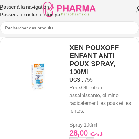
Passer à la navigation
Passer au contenu principal
XEN POUXOFF
ENFANT ANTI
POUX SPRAY,
100Ml
UGS :
755
PouxOff Lotion
assainissante, élimine
radicalement les poux et les
lentes.
Spray 100ml
28,00
د.ت