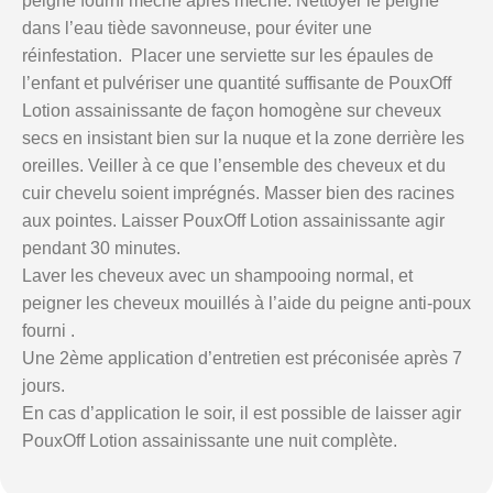
peigne fourni mèche après mèche. Nettoyer le peigne
dans l’eau tiède savonneuse, pour éviter une
réinfestation. Placer une serviette sur les épaules de
l’enfant et pulvériser une quantité suffisante de PouxOff
Lotion assainissante de façon homogène sur cheveux
secs en insistant bien sur la nuque et la zone derrière les
oreilles. Veiller à ce que l’ensemble des cheveux et du
cuir chevelu soient imprégnés. Masser bien des racines
aux pointes. Laisser PouxOff Lotion assainissante agir
pendant 30 minutes.
Laver les cheveux avec un shampooing normal, et
peigner les cheveux mouillés à l’aide du peigne anti-poux
fourni .
Une 2ème application d’entretien est préconisée après 7
jours.
En cas d’application le soir, il est possible de laisser agir
PouxOff Lotion assainissante une nuit complète.