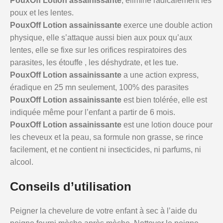
PouxOff Lotion assainissante
, élimine radicalement les
poux et les lentes.
PouxOff Lotion assainissante
exerce une double action
physique, elle s’attaque aussi bien aux poux qu’aux
lentes, elle se fixe sur les orifices respiratoires des
parasites, les étouffe , les déshydrate, et les tue.
PouxOff Lotion assainissante
a une action express,
éradique en 25 mn seulement, 100% des parasites
PouxOff Lotion assainissante
est bien tolérée, elle est
indiquée même pour l’enfant a partir de 6 mois.
PouxOff Lotion assainissante
est une lotion douce pour
les cheveux et la peau, sa formule non grasse, se rince
facilement, et ne contient ni insecticides, ni parfums, ni
alcool.
Conseils d’utilisation
Peigner la chevelure de votre enfant à sec à l’aide du