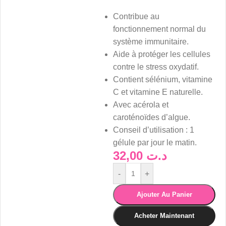
Contribue au
fonctionnement normal du
système immunitaire.
Aide à protéger les cellules
contre le stress oxydatif.
Contient sélénium, vitamine
C et vitamine E naturelle.
Avec acérola et
caroténoïdes d’algue.
Conseil d’utilisation : 1
gélule par jour le matin.
32,00
د.ت
-
+
Ajouter Au Panier
Acheter Maintenant