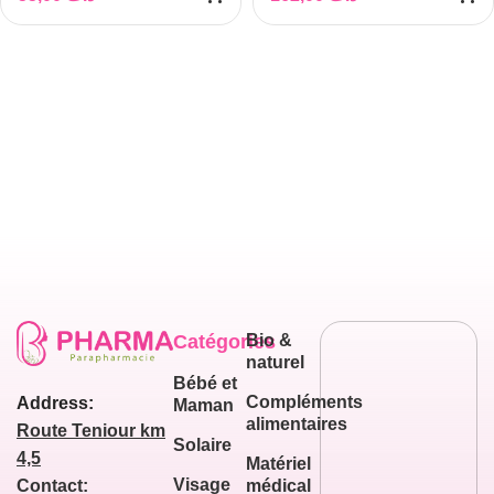
Catégories
Bio &
naturel
Bébé et
Compléments
Address:
Maman
alimentaires
Route Teniour km
Solaire
4,5
Matériel
Visage
médical
Contact: