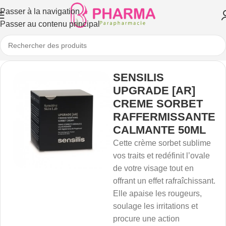
Passer à la navigation
Passer au contenu principal
SENSILIS
UPGRADE [AR]
CREME SORBET
RAFFERMISSANTE
CALMANTE 50ML
Cette crème sorbet sublime
vos traits et redéfinit l’ovale
de votre visage tout en
offrant un effet rafraîchissant.
Elle apaise les rougeurs,
soulage les irritations et
procure une action