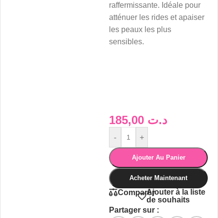
raffermissante. Idéale pour
atténuer les rides et apaiser
les peaux les plus
sensibles.
185,00
د.ت
-
+
Ajouter Au Panier
Acheter Maintenant
Ajouter à la liste
Comparer
de souhaits
Partager sur :