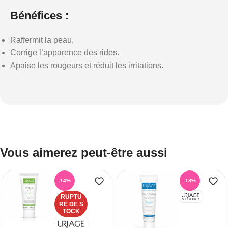
Bénéfices :
Raffermit la peau.
Corrige l’apparence des rides.
Apaise les rougeurs et réduit les irritations.
Vous aimerez peut-être aussi
-14%
-18%
RUPTU
RE DE S
TOCK