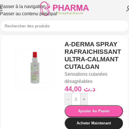
Passer à la navigation
Passer au contenu principal
A-DERMA SPRAY
RAFRAICHISSANT
ULTRA-CALMANT
CUTALGAN
Sensations cutanées
désagréables
44,00
د.ت
-
+
Ajouter Au Panier
Acheter Maintenant