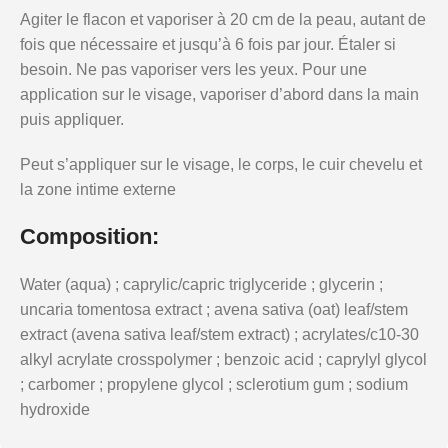
Agiter le flacon et vaporiser à 20 cm de la peau, autant de
fois que nécessaire et jusqu’à 6 fois par jour. Étaler si
besoin. Ne pas vaporiser vers les yeux. Pour une
application sur le visage, vaporiser d’abord dans la main
puis appliquer.
Peut s’appliquer sur le visage, le corps, le cuir chevelu et
la zone intime externe
Composition:
Water (aqua) ; caprylic/capric triglyceride ; glycerin ;
uncaria tomentosa extract ; avena sativa (oat) leaf/stem
extract (avena sativa leaf/stem extract) ; acrylates/c10-30
alkyl acrylate crosspolymer ; benzoic acid ; caprylyl glycol
; carbomer ; propylene glycol ; sclerotium gum ; sodium
hydroxide