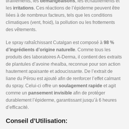
tiraillements, les
démangeaisons
, les échauffements et
les
irritations
. Ces réactions de l’épiderme peuvent être
liées à de nombreux facteurs, tels que les conditions
climatiques (vent, froid), la pollution ou les frottements
des vêtements.
Le spray rafraîchissant Cutalgan est composé à
98 %
d’ingrédients d’origine naturelle
. Comme tous les
produits des laboratoires A-Derma, il contient des extraits
de plantules d’avoine rhealba, reconnue pour son action
hautement apaisante et adoucissante. De l’extrait de
liane du Pérou est ajouté afin de renforcer l’effet calmant
du spray. Celui-ci offre un
soulagement rapide
et agit
comme un
pansement invisible
afin de protéger
durablement l’épiderme, garantissant jusqu’à 6 heures
d’efficacité.
Conseil d’Utilisation: