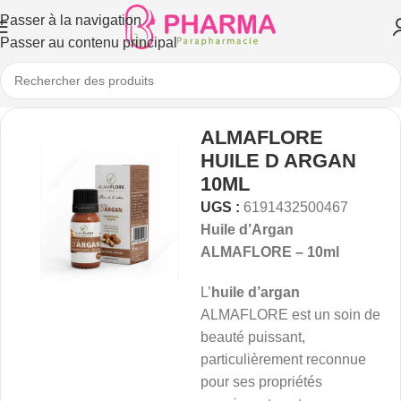
Passer à la navigation
Passer au contenu principal
ALMAFLORE
HUILE D ARGAN
10ML
UGS :
6191432500467
Huile d’Argan
ALMAFLORE – 10ml
L’
huile d’argan
ALMAFLORE est un soin de
beauté puissant,
particulièrement reconnue
pour ses propriétés