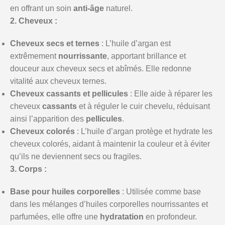
en offrant un soin
anti-âge
naturel.
2. Cheveux :
Cheveux secs et ternes
: L’huile d’argan est
extrêmement
nourrissante
, apportant brillance et
douceur aux cheveux secs et abîmés. Elle redonne
vitalité aux cheveux ternes.
Cheveux cassants et pellicules
: Elle aide à réparer les
cheveux
cassants
et à réguler le cuir chevelu, réduisant
ainsi l’apparition des
pellicules
.
Cheveux colorés
: L’huile d’argan protège et hydrate les
cheveux colorés, aidant à maintenir la couleur et à éviter
qu’ils ne deviennent secs ou fragiles.
3. Corps :
Base pour huiles corporelles
: Utilisée comme base
dans les mélanges d’huiles corporelles nourrissantes et
parfumées, elle offre une
hydratation
en profondeur.