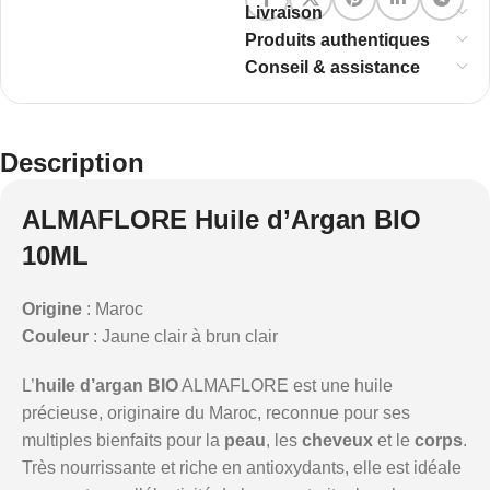
Livraison
Produits authentiques
Conseil & assistance
Description
ALMAFLORE Huile d’Argan BIO
10ML
Origine
: Maroc
Couleur
: Jaune clair à brun clair
L’
huile d’argan BIO
ALMAFLORE est une huile
précieuse, originaire du Maroc, reconnue pour ses
multiples bienfaits pour la
peau
, les
cheveux
et le
corps
.
Très nourrissante et riche en antioxydants, elle est idéale