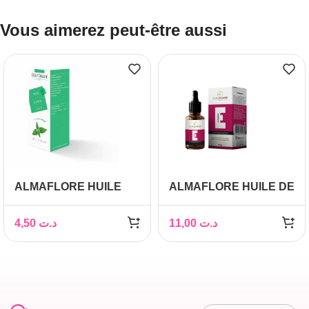
Vous aimerez peut-être aussi
ALMAFLORE HUILE
ALMAFLORE HUILE DE
D’ORTIE 10ML
VITAMINE E 10ML
4,50
د.ت
11,00
د.ت