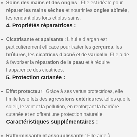
Soins des mains et des ongles
: Elle est idéale pour
réparer les mains sèches
et nourrir les
ongles abîmés
,
les rendant plus forts et plus sains.
4. Propriétés réparatrices :
Cicatrisante et apaisante
: L’huile d’argan est
particulièrement efficace pour traiter les
gerçures
, les
brûlures
, les
cicatrices d’acné
et de
varicelle
. Elle aide
à favoriser la
réparation de la peau
et à réduire
l’apparence des cicatrices.
5. Protection cutanée :
Effet protecteur
: Grâce à ses vertus protectrices, elle
limite les effets des
agressions extérieures
, telles que le
soleil, le vent et la pollution, en renforçant la barrière
cutanée et en offrant une protection naturelle.
Caractéristiques supplémentaires :
Raffermissante et assouplissante
: Elle aide à