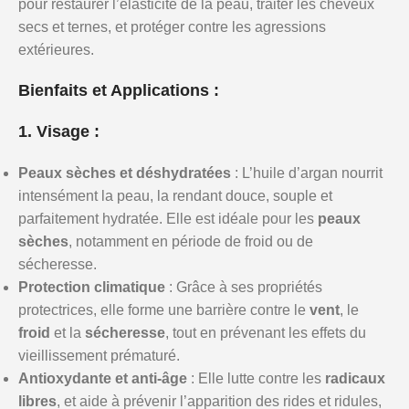
pour restaurer l’élasticité de la peau, traiter les cheveux
secs et ternes, et protéger contre les agressions
extérieures.
Bienfaits et Applications :
1. Visage :
Peaux sèches et déshydratées
: L’huile d’argan nourrit
intensément la peau, la rendant douce, souple et
parfaitement hydratée. Elle est idéale pour les
peaux
sèches
, notamment en période de froid ou de
sécheresse.
Protection climatique
: Grâce à ses propriétés
protectrices, elle forme une barrière contre le
vent
, le
froid
et la
sécheresse
, tout en prévenant les effets du
vieillissement prématuré.
Antioxydante et anti-âge
: Elle lutte contre les
radicaux
libres
, et aide à prévenir l’apparition des rides et ridules,